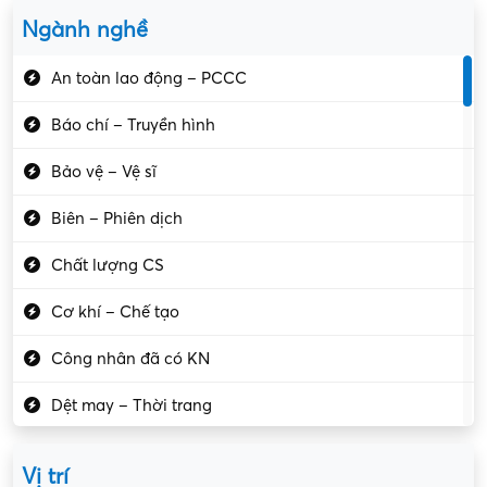
Ngành nghề
An toàn lao động – PCCC
Báo chí – Truyền hình
Bảo vệ – Vệ sĩ
Biên – Phiên dịch
Chất lượng CS
Cơ khí – Chế tạo
Công nhân đã có KN
Dệt may – Thời trang
Dịch vụ giải trí
Vị trí