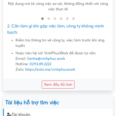
Nội dung mô tả công việc sơ sài, không đồng nhất với công
việc thực tế
2. Cần làm gì khi gặp việc làm, công ty không minh
bạch:
Kiểm tra thông tin về công ty, việc làm trước khi ứng
tuyển
Hoặc liên hệ với VinhPhucWork để được tư vấn:
Email:
lienhe@vinhphuc.work
Hotline:
02113.89.2222
Zalo:
https://zalo.me/vinhphucwork
Xem đầy đủ hơn
Tài liệu hỗ trợ tìm việc
Tài khoản