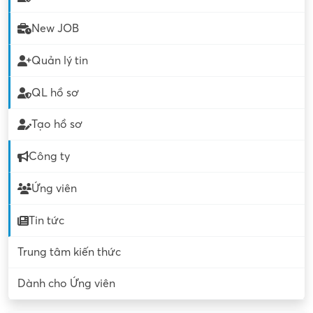
New JOB
Quản lý tin
QL hồ sơ
Tạo hồ sơ
Công ty
Ứng viên
Tin tức
Trung tâm kiến thức
Dành cho Ứng viên