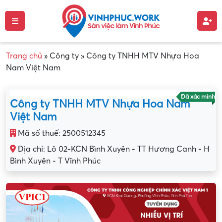
Trang chủ
»
Công ty
»
Công ty TNHH MTV Nhựa Hoa
Nam Việt Nam
Đã xác minh
Công ty TNHH MTV Nhựa Hoa Nam
Việt Nam
Mã số thuế: 2500512345
Địa chỉ: Lô 02-KCN Bình Xuyên - TT Hương Canh - H
Bình Xuyên - T Vĩnh Phúc