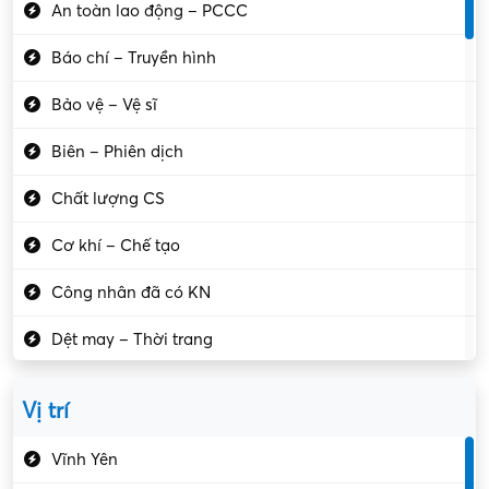
An toàn lao động – PCCC
Báo chí – Truyền hình
Bảo vệ – Vệ sĩ
Biên – Phiên dịch
Chất lượng CS
Cơ khí – Chế tạo
Công nhân đã có KN
Dệt may – Thời trang
Dịch vụ giải trí
Vị trí
Du lịch – Nhà hàng
Vĩnh Yên
Điện tử – Điện lạnh