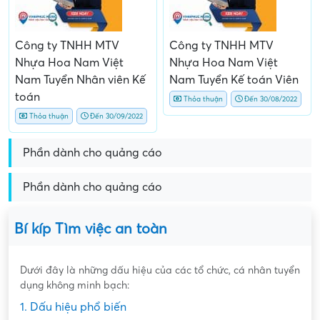
Công ty TNHH MTV
Công ty TNHH MTV
Nhựa Hoa Nam Việt
Nhựa Hoa Nam Việt
Nam Tuyển Nhân viên Kế
Nam Tuyển Kế toán Viên
toán
Thỏa thuận
Đến 30/08/2022
Thỏa thuận
Đến 30/09/2022
Phần dành cho quảng cáo
Phần dành cho quảng cáo
Bí kíp Tìm việc an toàn
Dưới đây là những dấu hiệu của các tổ chức, cá nhân tuyển
dụng không minh bạch:
1. Dấu hiệu phổ biến