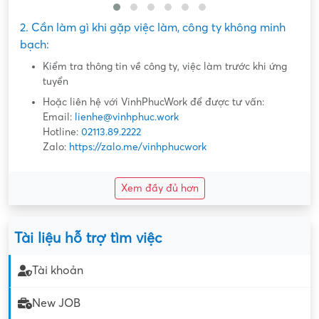
2. Cần làm gì khi gặp việc làm, công ty không minh
bạch:
Kiểm tra thông tin về công ty, việc làm trước khi ứng
tuyển
Hoặc liên hệ với VinhPhucWork để được tư vấn:
Email:
lienhe@vinhphuc.work
Hotline:
02113.89.2222
Zalo:
https://zalo.me/vinhphucwork
Xem đầy đủ hơn
Tài liệu hỗ trợ tìm việc
Tài khoản
New JOB