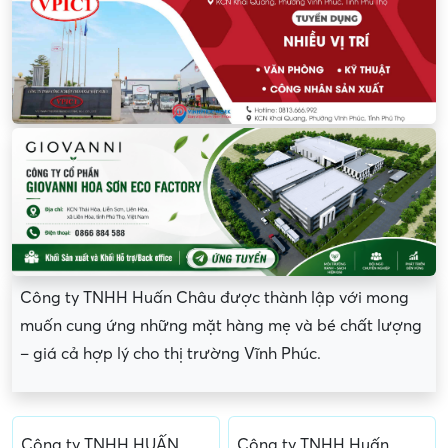
Công ty TNHH Huấn Châu được thành lập với mong
muốn cung ứng những mặt hàng mẹ và bé chất lượng
– giá cả hợp lý cho thị trường Vĩnh Phúc.
Công ty TNHH HUẤN
Công ty TNHH Huấn