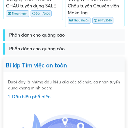
CHÂU tuyển dụng SALE
Châu tuyển Chuyên viên
Maketing
Thỏa thuận
30/11/2020
Thỏa thuận
30/11/2020
Phần dành cho quảng cáo
Phần dành cho quảng cáo
Bí kíp Tìm việc an toàn
Dưới đây là những dấu hiệu của các tổ chức, cá nhân tuyển
dụng không minh bạch:
1. Dấu hiệu phổ biến