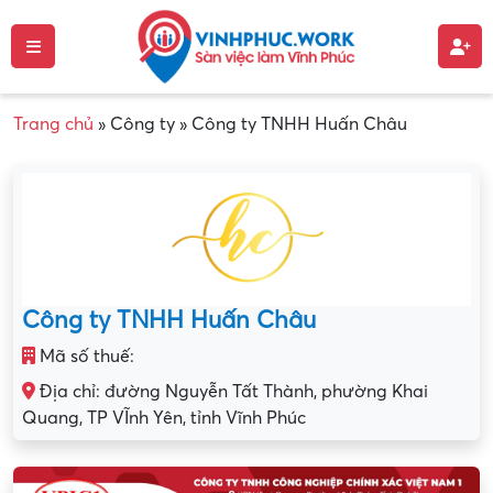
Trang chủ
»
Công ty
»
Công ty TNHH Huấn Châu
Công ty TNHH Huấn Châu
Mã số thuế:
Địa chỉ: đường Nguyễn Tất Thành, phường Khai
Quang, TP VĨnh Yên, tỉnh Vĩnh Phúc