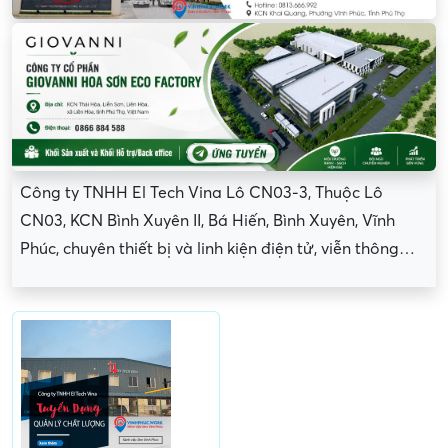
Công ty TNHH El Tech Vina Lô CN03-3, Thuộc Lô
CN03, KCN Bình Xuyên II, Bá Hiến, Bình Xuyên, Vĩnh
Phúc, chuyên thiết bị và linh kiện điện tử, viễn thông…