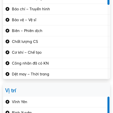
Báo chí – Truyền hình
Bảo vệ – Vệ sĩ
Biên – Phiên dịch
Chất lượng CS
Cơ khí – Chế tạo
Công nhân đã có KN
Dệt may – Thời trang
Dịch vụ giải trí
Vị trí
Du lịch – Nhà hàng
Vĩnh Yên
Điện tử – Điện lạnh
Bình Xuyên