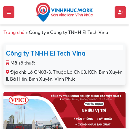
Trang chủ
»
Công ty
»
Công ty TNHH El Tech Vina
Công ty TNHH El Tech Vina
Mã số thuế:
Địa chỉ: Lô CN03-3, Thuộc Lô CN03, KCN Bình Xuyên
II, Bá Hiến, Bình Xuyên, Vĩnh Phúc