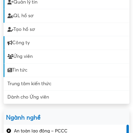
Quản lý tin
QL hồ sơ
Tạo hồ sơ
Công ty
Ứng viên
Tin tức
Trung tâm kiến thức
Dành cho Ứng viên
Ngành nghề
An toàn lao động – PCCC