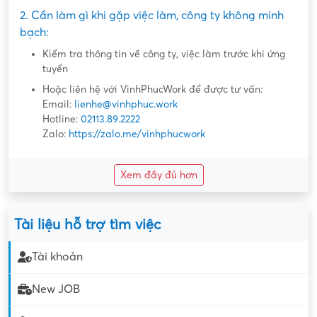
2. Cần làm gì khi gặp việc làm, công ty không minh
bạch:
Kiểm tra thông tin về công ty, việc làm trước khi ứng
tuyển
Hoặc liên hệ với VinhPhucWork để được tư vấn:
Email:
lienhe@vinhphuc.work
Hotline:
02113.89.2222
Zalo:
https://zalo.me/vinhphucwork
Xem đầy đủ hơn
Tài liệu hỗ trợ tìm việc
Tài khoản
New JOB