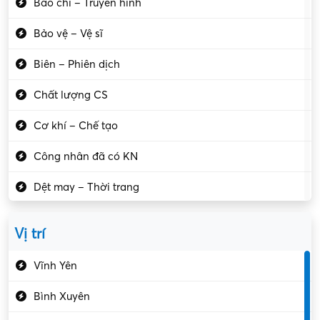
Báo chí – Truyền hình
Bảo vệ – Vệ sĩ
Biên – Phiên dịch
Chất lượng CS
Cơ khí – Chế tạo
Công nhân đã có KN
Dệt may – Thời trang
Dịch vụ giải trí
Vị trí
Du lịch – Nhà hàng
Vĩnh Yên
Điện tử – Điện lạnh
Bình Xuyên
Điều hóa