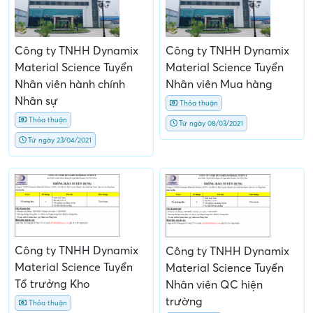
Công ty TNHH Dynamix
Công ty TNHH Dynamix
Material Science Tuyển
Material Science Tuyển
Nhân viên hành chính
Nhân viên Mua hàng
Nhân sự
Thỏa thuận
Thỏa thuận
Từ ngày 08/03/2021
Từ ngày 23/04/2021
Công ty TNHH Dynamix
Công ty TNHH Dynamix
Material Science Tuyển
Material Science Tuyển
Tổ trưởng Kho
Nhân viên QC hiện
trường
Thỏa thuận