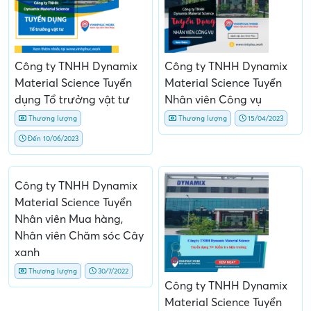
Công ty TNHH Dynamix
Công ty TNHH Dynamix
Material Science Tuyển
Material Science Tuyển
dụng Tổ trưởng vật tư
Nhân viên Công vụ
Thương lượng
Thương lượng
15/04/2023
Đến 10/06/2023
Công ty TNHH Dynamix
Material Science Tuyển
Nhân viên Mua hàng,
Nhân viên Chăm sóc Cây
xanh
Thương lượng
30/7/2022
Công ty TNHH Dynamix
Material Science Tuyển