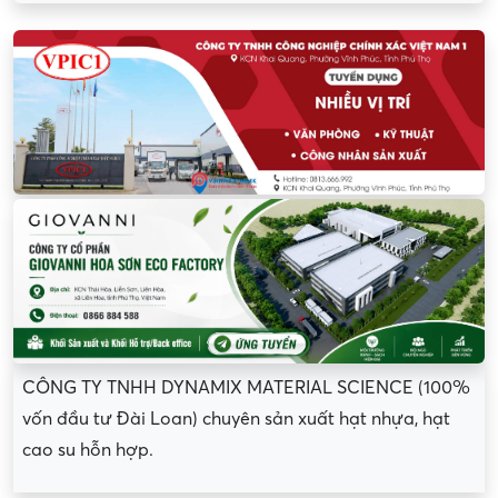
CÔNG TY TNHH DYNAMIX MATERIAL SCIENCE (100%
vốn đầu tư Đài Loan) chuyên sản xuất hạt nhựa, hạt
cao su hỗn hợp.