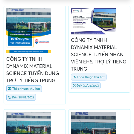
CÔNG TY TNHH
DYNAMIX MATERIAL
SCIENCE TUYỂN NHÂN
CÔNG TY TNHH
VIÊN EHS, TRỢ LÝ TIẾNG
DYNAMIX MATERIAL
TRUNG
SCIENCE TUYỂN DỤNG
Thỏa thuận thu hút
TRỢ LÝ TIẾNG TRUNG
Đến 30/08/2023
Thỏa thuận thu hút
Đến 30/08/2023