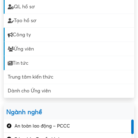
QL hồ sơ
Tạo hồ sơ
Công ty
Ứng viên
Tin tức
Trung tâm kiến thức
Dành cho Ứng viên
Ngành nghề
An toàn lao động – PCCC