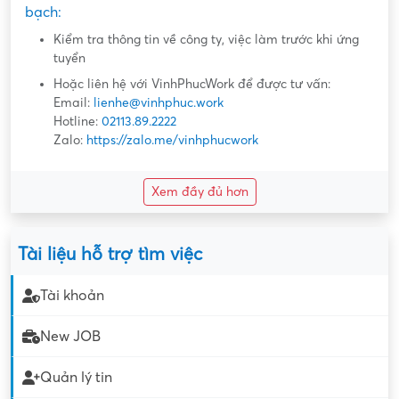
bạch:
Kiểm tra thông tin về công ty, việc làm trước khi ứng
tuyển
Hoặc liên hệ với VinhPhucWork để được tư vấn:
Email:
lienhe@vinhphuc.work
Hotline:
02113.89.2222
Zalo:
https://zalo.me/vinhphucwork
Xem đầy đủ hơn
Tài liệu hỗ trợ tìm việc
Tài khoản
New JOB
Quản lý tin