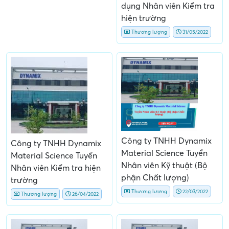
dụng Nhân viên Kiểm tra
hiện trường
Thương lượng
31/05/2022
Công ty TNHH Dynamix
Công ty TNHH Dynamix
Material Science Tuyển
Material Science Tuyển
Nhân viên Kỹ thuật (Bộ
Nhân viên Kiểm tra hiện
phận Chất lượng)
trường
Thương lượng
22/03/2022
Thương lượng
26/04/2022