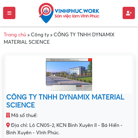
Trang chủ
»
Công ty
»
CÔNG TY TNHH DYNAMIX
MATERIAL SCIENCE
CÔNG TY TNHH DYNAMIX MATERIAL
SCIENCE
Mã số thuế:
Địa chỉ: Lô CN05-2, KCN Bình Xuyên II - Bá Hiến -
Bình Xuyên - Vĩnh Phúc.