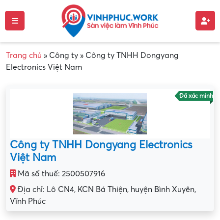
Trang chủ
»
Công ty
»
Công ty TNHH Dongyang
Electronics Việt Nam
Đã xác minh
Công ty TNHH Dongyang Electronics
Việt Nam
Mã số thuế: 2500507916
Địa chỉ: Lô CN4, KCN Bá Thiện, huyện Bình Xuyên,
Vĩnh Phúc