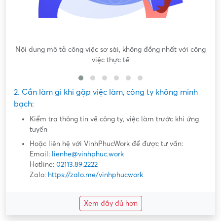
Nội dung mô tả công việc sơ sài, không đồng nhất với công
việc thực tế
2. Cần làm gì khi gặp việc làm, công ty không minh
bạch:
Kiểm tra thông tin về công ty, việc làm trước khi ứng
tuyển
Hoặc liên hệ với VinhPhucWork để được tư vấn:
Email:
lienhe@vinhphuc.work
Hotline:
02113.89.2222
Zalo:
https://zalo.me/vinhphucwork
Xem đầy đủ hơn