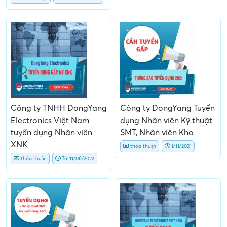
Công ty TNHH DongYang
Công ty DongYang Tuyển
Electronics Việt Nam
dụng Nhân viên Kỹ thuật
tuyển dụng Nhân viên
SMT, Nhân viên Kho
XNK
thỏa thuận
1/11/2021
thỏa thuận
Từ 11/06/2022