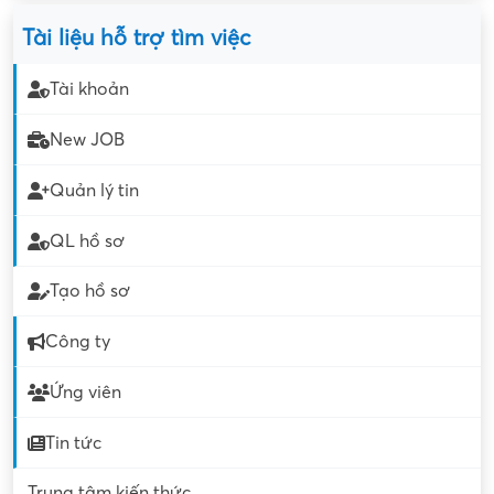
Tài liệu hỗ trợ tìm việc
Tài khoản
New JOB
Quản lý tin
QL hồ sơ
Tạo hồ sơ
Công ty
Ứng viên
Tin tức
Trung tâm kiến thức