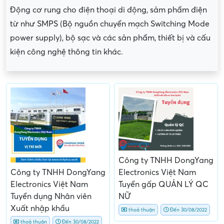
Động cơ rung cho điện thoại di động, sảm phẩm điện
từ như SMPS (Bộ nguồn chuyển mạch Switching Mode
power supply), bộ sạc và các sản phẩm, thiết bị và cấu
kiện công nghệ thông tin khác.
Công ty TNHH DongYang
Electronics Việt Nam
Công ty TNHH DongYang
Tuyển gấp QUẢN LÝ QC
Electronics Việt Nam
NỮ
Tuyển dụng Nhân viên
Xuất nhập khẩu
thoả thuận
Đến 30/08/2022
thoả thuận
Đến 30/08/2022