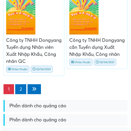
Công ty TNHH Dongyang
Công ty TNHH Dongyang
Tuyển dụng Nhân viên
cần Tuyển dụng Xuất
Xuất Nhập Khẩu, Công
Nhập Khẩu, Công nhân
nhân QC
thỏa thuận
02/04/2021
thỏa thuận
22/04/2021
1
2
Phần dành cho quảng cáo
Phần dành cho quảng cáo