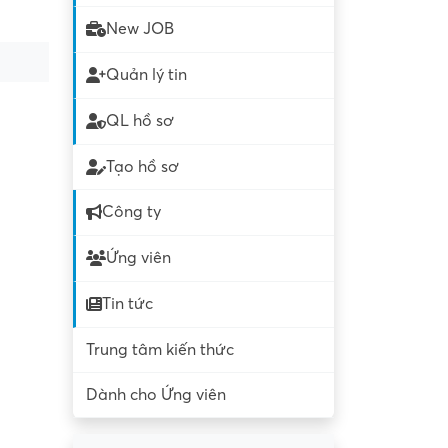
New JOB
Quản lý tin
QL hồ sơ
Tạo hồ sơ
Công ty
Ứng viên
Tin tức
Trung tâm kiến thức
Dành cho Ứng viên