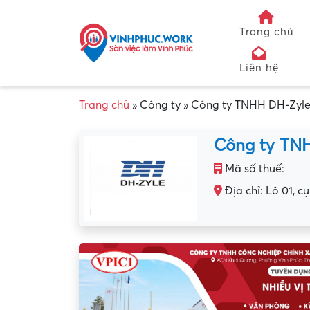
Trang chủ
Liên hệ
Trang chủ
»
Công ty
»
Công ty TNHH DH-Zyle
Công ty TN
Mã số thuế:
Địa chỉ: Lô 01, 