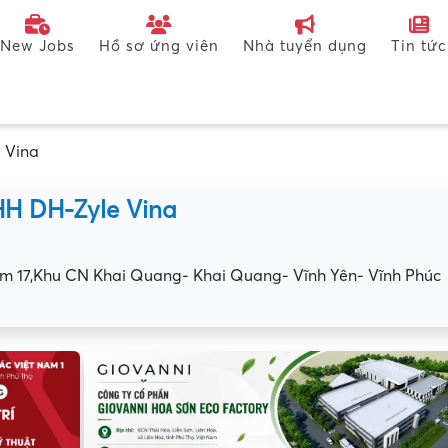
New Jobs
Hồ sơ ứng viên
Nhà tuyển dụng
Tin tức
 Vina
HH DH-Zyle Vina
cụm 17,Khu CN Khai Quang- Khai Quang- Vĩnh Yên- Vĩnh Phúc