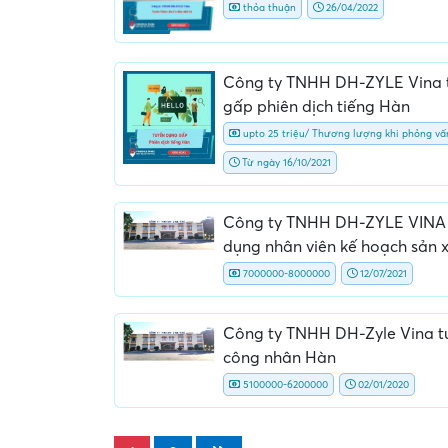
thỏa thuận
26/04/2022
Công ty TNHH DH-ZYLE Vina 
gấp phiên dịch tiếng Hàn
upto 25 triệu/ Thương lượng khi phỏng vấ
Từ ngày 16/10/2021
Công ty TNHH DH-ZYLE VINA
dụng nhân viên kế hoạch sản 
7000000-8000000
12/07/2021
Công ty TNHH DH-Zyle Vina t
công nhân Hàn
5100000-6200000
02/01/2020