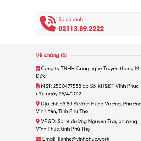
Số cố định
02113.89.2222
Về chúng tôi
Công ty TNHH Công nghệ Truyền thông M
Đức
MST: 2500477588 do Sở KH&ĐT Vĩnh Phúc
cấp ngày 26/4/2012
Địa chỉ: Số 83 đường Hùng Vương, Phườn
Vĩnh Yên, Tỉnh Phú Thọ
VPGD: Số 14 đường Nguyễn Trãi, phường
Vĩnh Phúc, tỉnh Phú Thọ
Email: lienhe@vinhphuc.work