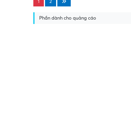
1
2
Phần dành cho quảng cáo