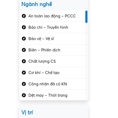
Ngành nghề
An toàn lao động – PCCC
Báo chí – Truyền hình
Bảo vệ – Vệ sĩ
Biên – Phiên dịch
Chất lượng CS
Cơ khí – Chế tạo
Công nhân đã có KN
Dệt may – Thời trang
Dịch vụ giải trí
Vị trí
Du lịch – Nhà hàng