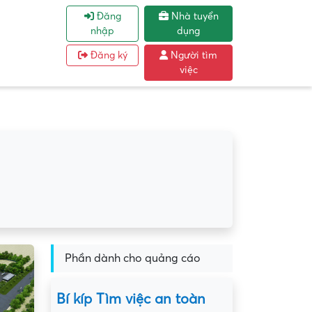
Đăng
Nhà tuyển
nhập
dụng
Đăng ký
Người tìm
việc
Phần dành cho quảng cáo
Bí kíp Tìm việc an toàn