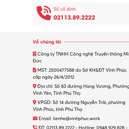
Số cố định
02113.89.2222
Về chúng tôi
Công ty TNHH Công nghệ Truyền thông M
Đức
MST: 2500477588 do Sở KH&ĐT Vĩnh Phúc
cấp ngày 26/4/2012
Địa chỉ: Số 83 đường Hùng Vương, Phườn
Vĩnh Yên, Tỉnh Phú Thọ
VPGD: Số 14 đường Nguyễn Trãi, phường
Vĩnh Phúc, tỉnh Phú Thọ
Email: lienhe@vinhphuc.work
ĐT: 02113.89.2222 - Hotline: 0948.929.828 -