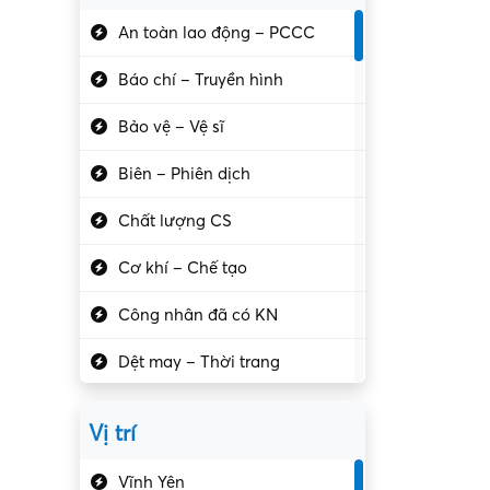
An toàn lao động – PCCC
Báo chí – Truyền hình
Bảo vệ – Vệ sĩ
Biên – Phiên dịch
Chất lượng CS
Cơ khí – Chế tạo
Công nhân đã có KN
Dệt may – Thời trang
Dịch vụ giải trí
Vị trí
Du lịch – Nhà hàng
Vĩnh Yên