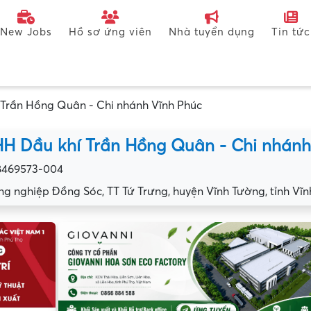
New Jobs
Hồ sơ ứng viên
Nhà tuyển dụng
Tin tức
Trần Hồng Quân - Chi nhánh Vĩnh Phúc
H Dầu khí Trần Hồng Quân - Chi nhánh
8469573-004
g nghiệp Đồng Sóc, TT Tứ Trưng, huyện Vĩnh Tường, tỉnh Vĩn