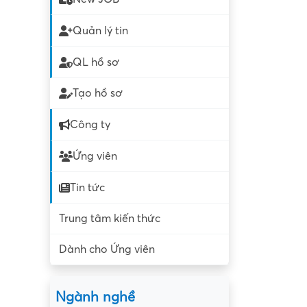
Quản lý tin
QL hồ sơ
Tạo hồ sơ
Công ty
Ứng viên
Tin tức
Trung tâm kiến thức
Dành cho Ứng viên
Ngành nghề