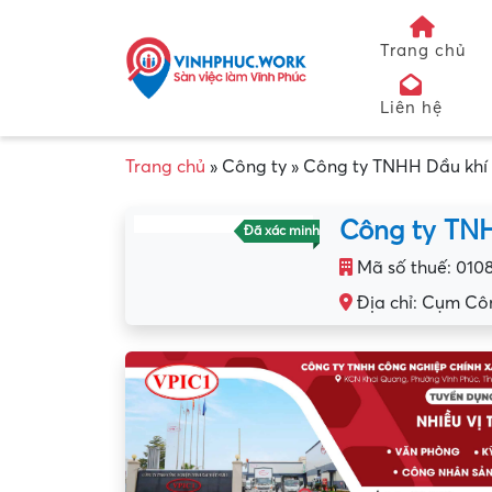
Trang chủ
Liên hệ
Trang chủ
»
Công ty
»
Công ty TNHH Dầu khí 
Công ty TNH
Đã xác minh
Mã số thuế: 010
Địa chỉ: Cụm Côn