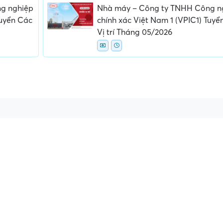
g nghiệp
Nhà máy – Công ty TNHH Công n
Tuyển Các
chính xác Việt Nam 1 (VPIC1) Tuyể
Vị trí Tháng 05/2026