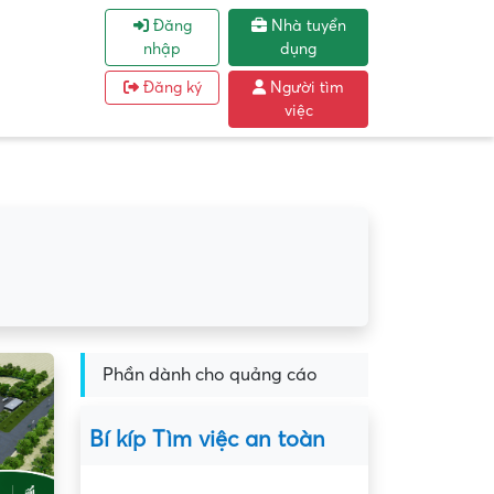
Đăng
Nhà tuyển
nhập
dụng
Đăng ký
Người tìm
việc
Phần dành cho quảng cáo
Bí kíp Tìm việc an toàn