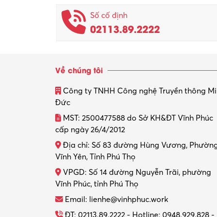
Số cố định
02113.89.2222
Về chúng tôi
Công ty TNHH Công nghệ Truyền thông M
Đức
MST: 2500477588 do Sở KH&ĐT Vĩnh Phúc
cấp ngày 26/4/2012
Địa chỉ: Số 83 đường Hùng Vương, Phườn
Vĩnh Yên, Tỉnh Phú Thọ
VPGD: Số 14 đường Nguyễn Trãi, phường
Vĩnh Phúc, tỉnh Phú Thọ
Email: lienhe@vinhphuc.work
ĐT: 02113.89.2222 - Hotline: 0948.929.828 -