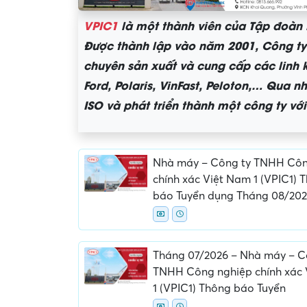
VPIC1
là một thành viên của Tập đoàn E
Được thành lập vào năm 2001, Công ty
chuyên sản xuất và cung cấp các linh k
Ford, Polaris, VinFast, Peloton,… Qua 
ISO và phát triển thành một công ty vớ
Nhà máy – Công ty TNHH Côn
chính xác Việt Nam 1 (VPIC1) 
báo Tuyển dụng Tháng 08/20
Yêu cầu nộp phí phỏng v
giữ chỗ...
Tháng 07/2026 – Nhà máy – C
TNHH Công nghiệp chính xác
1 (VPIC1) Thông báo Tuyển