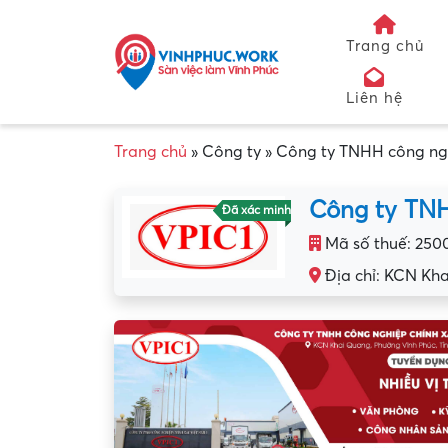
Trang chủ
Liên hệ
Trang chủ
»
Công ty
»
Công ty TNHH công ngh
Công ty TNH
Đã xác minh
Mã số thuế: 250
Địa chỉ: KCN Kha