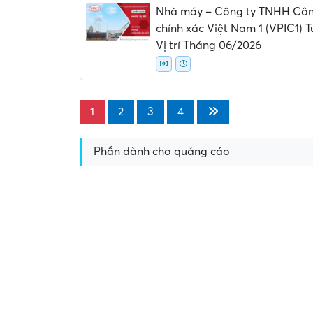
Nhà máy – Công ty TNHH Côn
chính xác Việt Nam 1 (VPIC1) 
Vị trí Tháng 06/2026
1
2
3
4
Phần dành cho quảng cáo