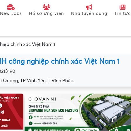
New Jobs
Hồ sơ ứng viên
Nhà tuyển dụng
Tin tức
iệp chính xác Việt Nam 1
H công nghiệp chính xác Việt Nam 1
0213190
i Quang, TP Vĩnh Yên, T Vĩnh Phúc.