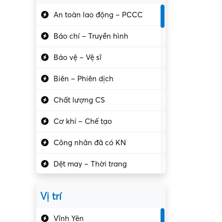
An toàn lao động – PCCC
Báo chí – Truyền hình
Bảo vệ – Vệ sĩ
Biên – Phiên dịch
Chất lượng CS
Cơ khí – Chế tạo
Công nhân đã có KN
Dệt may – Thời trang
Dịch vụ giải trí
Vị trí
Du lịch – Nhà hàng
Vĩnh Yên