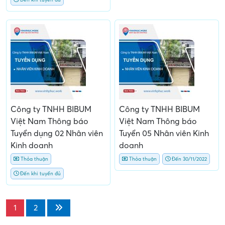
Công ty TNHH BIBUM
Công ty TNHH BIBUM
Việt Nam Thông báo
Việt Nam Thông báo
Tuyển dụng 02 Nhân viên
Tuyển 05 Nhân viên Kinh
Kinh doanh
doanh
Thỏa thuận
Thỏa thuận
Đến 30/11/2022
Đến khi tuyển đủ
1
2