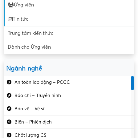
Ứng viên
Tin tức
Trung tâm kiến thức
Dành cho Ứng viên
Ngành nghề
An toàn lao động – PCCC
Báo chí – Truyền hình
Bảo vệ – Vệ sĩ
Biên – Phiên dịch
Chất lượng CS