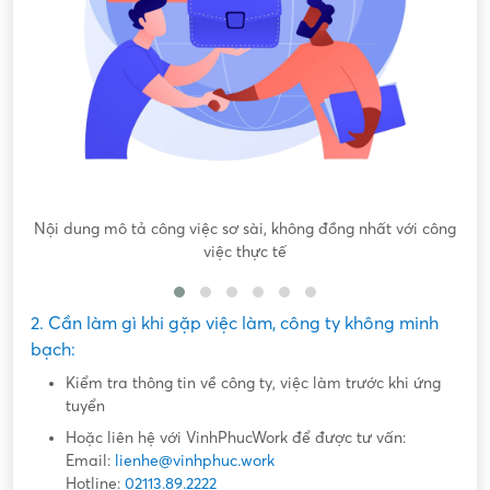
Nội dung mô tả công việc sơ sài, không đồng nhất với công
việc thực tế
2. Cần làm gì khi gặp việc làm, công ty không minh
bạch:
Kiểm tra thông tin về công ty, việc làm trước khi ứng
tuyển
Hoặc liên hệ với VinhPhucWork để được tư vấn:
Email:
lienhe@vinhphuc.work
Hotline:
02113.89.2222