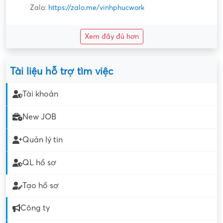
Zalo:
https://zalo.me/vinhphucwork
Xem đầy đủ hơn
Tài liệu hỗ trợ tìm việc
Tài khoản
New JOB
Quản lý tin
QL hồ sơ
Tạo hồ sơ
Công ty