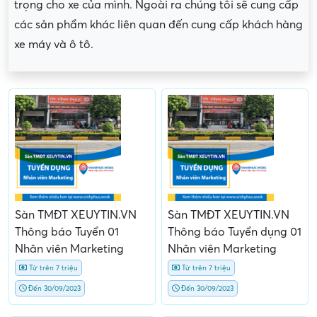
trọng cho xe của mình. Ngoài ra chúng tôi sẽ cung cấp
các sản phẩm khác liên quan đến cung cấp khách hàng
xe máy và ô tô.
Sàn TMĐT XEUYTIN.VN
Sàn TMĐT XEUYTIN.VN
Thông báo Tuyển 01
Thông báo Tuyển dụng 01
Nhân viên Marketing
Nhân viên Marketing
Từ trên 7 triệu
Từ trên 7 triệu
Đến 30/09/2023
Đến 30/09/2023