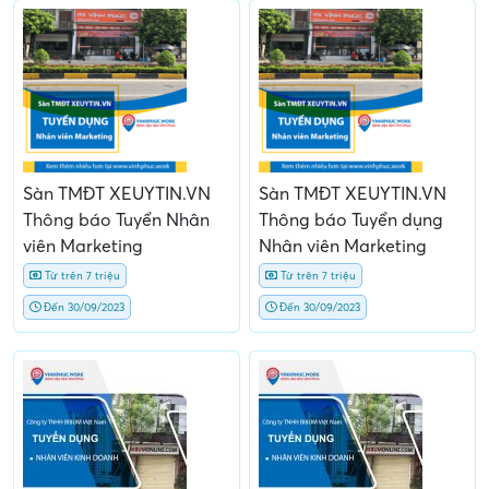
Sàn TMĐT XEUYTIN.VN
Sàn TMĐT XEUYTIN.VN
Thông báo Tuyển Nhân
Thông báo Tuyển dụng
viên Marketing
Nhân viên Marketing
Từ trên 7 triệu
Từ trên 7 triệu
Đến 30/09/2023
Đến 30/09/2023