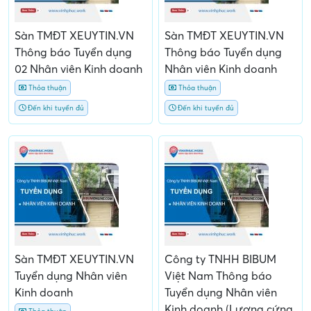
Sàn TMĐT XEUYTIN.VN
Sàn TMĐT XEUYTIN.VN
Thông báo Tuyển dụng
Thông báo Tuyển dụng
02 Nhân viên Kinh doanh
Nhân viên Kinh doanh
Thỏa thuận
Thỏa thuận
Đến khi tuyển đủ
Đến khi tuyển đủ
Sàn TMĐT XEUYTIN.VN
Công ty TNHH BIBUM
Tuyển dụng Nhân viên
Việt Nam Thông báo
Kinh doanh
Tuyển dụng Nhân viên
Kinh doanh (Lương cứng