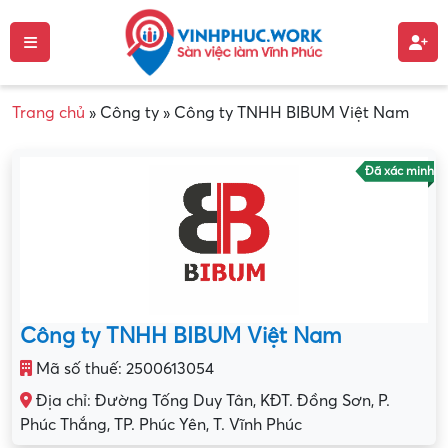
Trang chủ
»
Công ty
»
Công ty TNHH BIBUM Việt Nam
Đã xác minh
Công ty TNHH BIBUM Việt Nam
Mã số thuế: 2500613054
Địa chỉ: Đường Tống Duy Tân, KĐT. Đồng Sơn, P.
Phúc Thắng, TP. Phúc Yên, T. Vĩnh Phúc