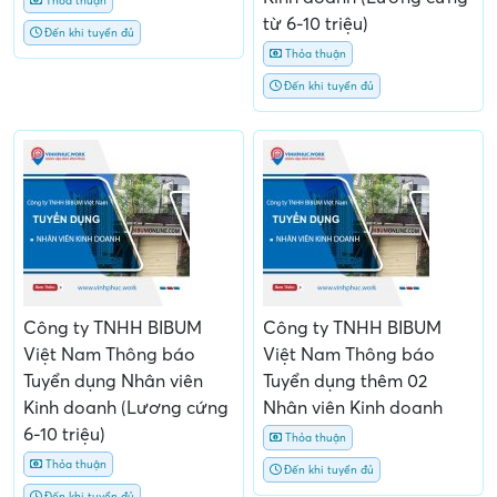
Thỏa thuận
từ 6-10 triệu)
Đến khi tuyển đủ
Thỏa thuận
Đến khi tuyển đủ
Công ty TNHH BIBUM
Công ty TNHH BIBUM
Việt Nam Thông báo
Việt Nam Thông báo
Tuyển dụng Nhân viên
Tuyển dụng thêm 02
Kinh doanh (Lương cứng
Nhân viên Kinh doanh
6-10 triệu)
Thỏa thuận
Thỏa thuận
Đến khi tuyển đủ
Đến khi tuyển đủ