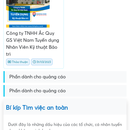
Công ty TNHH Ắc Quy
GS Việt Nam Tuyển dụng
Nhân Viên Kỹ thuật Bảo
trì
Thỏa thuận
31/03/2023
Phần dành cho quảng cáo
Phần dành cho quảng cáo
Bí kíp Tìm việc an toàn
Dưới đây là những dấu hiệu của các tổ chức, cá nhân tuyển