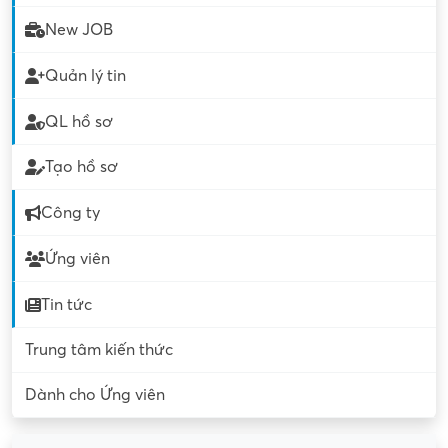
New JOB
Quản lý tin
QL hồ sơ
Tạo hồ sơ
Công ty
Ứng viên
Tin tức
Trung tâm kiến thức
Dành cho Ứng viên