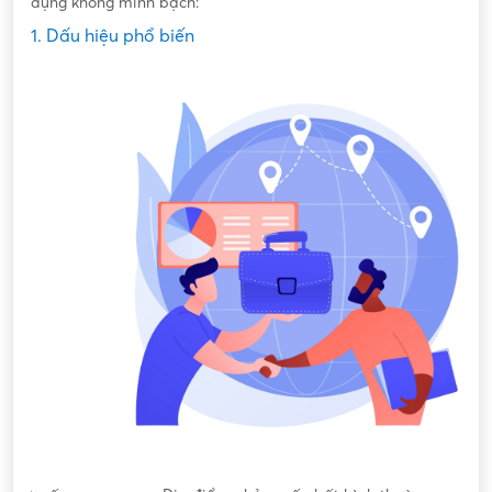
dụng không minh bạch:
1. Dấu hiệu phổ biến