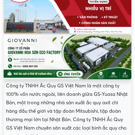
Công ty TNHH Ắc Quy GS Việt Nam là một công ty
100% vốn nước ngoài, liên doanh giữa GS-Yuasa Nhật
Bản, một trong những nhà sản xuất ắc quy axít chì
hàng đầu thế giới và tập đoàn Mitsubishi, tập đoàn
thương mại lớn tại Nhật Bản. Công ty TNHH Ắc Quy
GS Việt Nam chuyên sản xuất các loại bình ắc quy cho