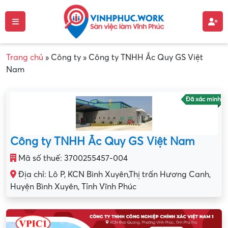
Trang chủ
»
Công ty
»
Công ty TNHH Ắc Quy GS Việt
Nam
Đã xác minh
Công ty TNHH Ắc Quy GS Việt Nam
Mã số thuế: 3700255457-004
Địa chỉ: Lô P, KCN Bình Xuyên,Thị trấn Hương Canh,
Huyện Bình Xuyên, Tỉnh Vĩnh Phúc