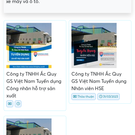
xe máy và ô tô.
Công ty TNHH Ắc Quy
Công ty TNHH Ắc Quy
GS Việt Nam Tuyển dụng
GS Việt Nam Tuyển dụng
Công nhân hỗ trợ sản
Nhân viên HSE
xuất
Thỏa thuận
31/03/2023