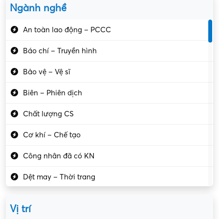
Ngành nghề
An toàn lao động – PCCC
Báo chí – Truyền hình
Bảo vệ – Vệ sĩ
Biên – Phiên dịch
Chất lượng CS
Cơ khí – Chế tạo
Công nhân đã có KN
Dệt may – Thời trang
Dịch vụ giải trí
Vị trí