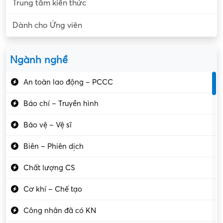
Trung tâm kiến thức
Dành cho Ứng viên
Ngành nghề
An toàn lao động – PCCC
Báo chí – Truyền hình
Bảo vệ – Vệ sĩ
Biên – Phiên dịch
Chất lượng CS
Cơ khí – Chế tạo
Công nhân đã có KN