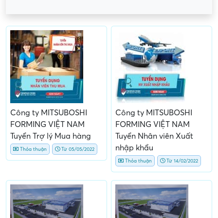
Công ty MITSUBOSHI
Công ty MITSUBOSHI
FORMING VIỆT NAM
FORMING VIỆT NAM
Tuyển Trợ lý Mua hàng
Tuyển Nhân viên Xuất
nhập khẩu
Thỏa thuận
Từ 05/05/2022
Thỏa thuận
Từ 14/02/2022