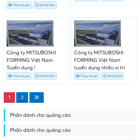
Thỏa thuận
25/02/2021
Công ty MITSUBOSHI
Công ty MITSUBOSHI
FORMING Việt Nam
FORMING Việt Nam
Tuyển dụng !
tuyển dụng nhiều vị trí
Thỏa thuận
04/01/2021
Thỏa thuận
19/12/2020
1
2
Phần dành cho quảng cáo
Phần dành cho quảng cáo