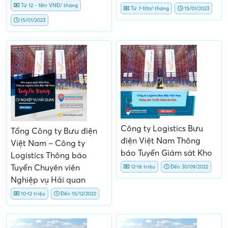
Từ 12 - 18tr VNĐ/ tháng
Từ 7-10tr/ tháng
15/01/2023
15/01/2023
Công ty Logistics Bưu
Tổng Công ty Bưu điện
điện Việt Nam Thông
Việt Nam – Công ty
báo Tuyển Giám sát Kho
Logistics Thông báo
Tuyển Chuyên viên
12-18 triệu
Đến 30/09/2022
Nghiệp vụ Hải quan
10-12 triệu
Đến 15/12/2022