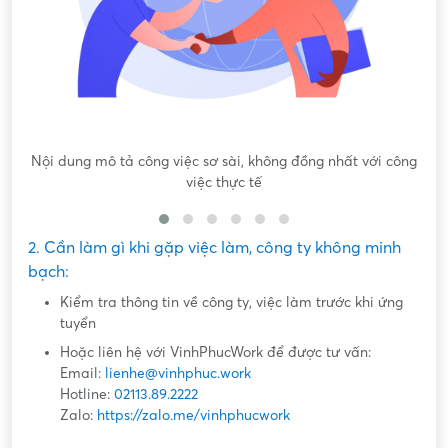
Nội dung mô tả công việc sơ sài, không đồng nhất với công
việc thực tế
2. Cần làm gì khi gặp việc làm, công ty không minh
bạch:
Kiểm tra thông tin về công ty, việc làm trước khi ứng
tuyển
Hoặc liên hệ với VinhPhucWork để được tư vấn:
Email:
lienhe@vinhphuc.work
Hotline:
02113.89.2222
Zalo:
https://zalo.me/vinhphucwork