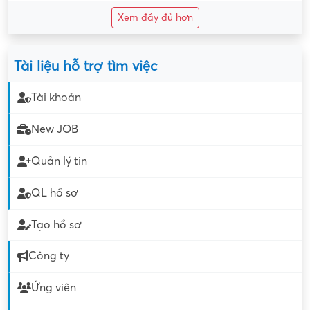
Xem đầy đủ hơn
Tài liệu hỗ trợ tìm việc
Tài khoản
New JOB
Quản lý tin
QL hồ sơ
Tạo hồ sơ
Công ty
Ứng viên