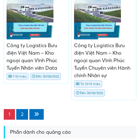
Công ty Logistics Bưu
Công ty Logistics Bưu
điện Việt Nam – Kho
điện Việt Nam – Kho
ngoại quan Vĩnh Phúc
ngoại quan Vĩnh Phúc
Tuyển Nhân viên Data
Tuyển Chuyên viên Hành
chính Nhân sự
7-10 triệu
Đến 30/08/2022
Từ 10-15 triệu
Đến 30/08/2022
1
2
Phần dành cho quảng cáo