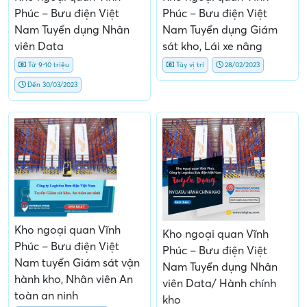
Phúc – Bưu điện Việt
Phúc – Bưu điện Việt
Nam Tuyển dụng Nhân
Nam Tuyển dụng Giám
viên Data
sát kho, Lái xe nâng
Từ 9-10 triệu
Tùy vị trí
28/02/2023
Đến 30/03/2023
Kho ngoại quan Vĩnh
Kho ngoại quan Vĩnh
Phúc – Bưu điện Việt
Phúc – Bưu điện Việt
Nam tuyển Giám sát vận
Nam Tuyển dụng Nhân
hành kho, Nhân viên An
viên Data/ Hành chính
toàn an ninh
kho