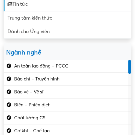
Tin tức
Trung tâm kiến thức
Dành cho Ứng viên
Ngành nghề
An toàn lao động – PCCC
Báo chí – Truyền hình
Bảo vệ – Vệ sĩ
Biên – Phiên dịch
Chất lượng CS
Cơ khí – Chế tạo