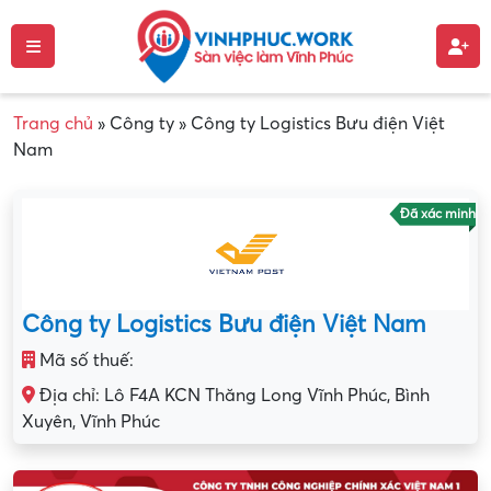
Trang chủ
»
Công ty
»
Công ty Logistics Bưu điện Việt
Nam
Đã xác minh
Công ty Logistics Bưu điện Việt Nam
Mã số thuế:
Địa chỉ: Lô F4A KCN Thăng Long Vĩnh Phúc, Bình
Xuyên, Vĩnh Phúc