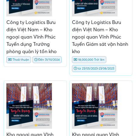
Công ty Logistics Bưu
Công ty Logistics Bưu
điện Việt Nam – Kho
điện Việt Nam – Kho
ngoại quan Vĩnh Phúc
ngoại quan Vĩnh Phúc
Tuyển dụng Trưởng
Tuyển Giám sát vận hành
phòng quản lý tồn kho
kho
Thoả thuận
Đến 31/10/2024
18,000,000 Trở lên
từ 23/05/2023-23/06/2023
Kho ngoại quan Vĩnh
Kho ngoại quan Vĩnh