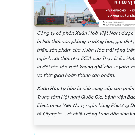
Công ty cổ phần Xuân Hoà Việt Nam được th
bị Nội thất văn phòng, trường học, gia đình
triển, sản phẩm của Xuân Hòa trải rộng trên
ngành nội thất như IKEA của Thụy Điển, Ha
là đối tác sản xuất khung ghế cho Toyota, m
và thời gian hoàn thành sản phẩm.
Xuân Hòa tự hào là nhà cung cấp sản phẩm 
Trung tâm Hội nghị Quốc Gia, bệnh viện B
Electronics Việt Nam, ngân hàng Phương Đ
tế Olympia…và nhiều công trình dân sinh kh
Yêu cầu nộp phí phỏng v
giữ chỗ...