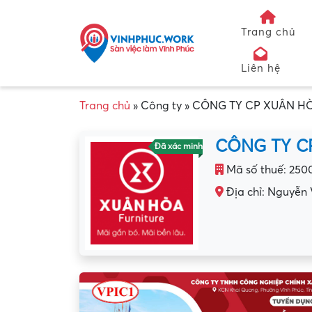
Trang chủ
Liên hệ
Trang chủ
»
Công ty
»
CÔNG TY CP XUÂN HÒ
CÔNG TY C
Đã xác minh
Mã số thuế: 250
Địa chỉ: Nguyễn 