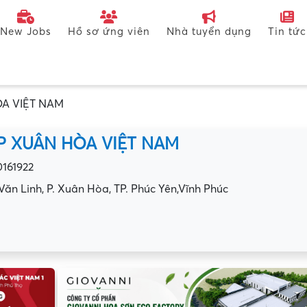
New Jobs
Hồ sơ ứng viên
Nhà tuyển dụng
Tin tức
A VIỆT NAM
P XUÂN HÒA VIỆT NAM
0161922
Văn Linh, P. Xuân Hòa, TP. Phúc Yên,Vĩnh Phúc