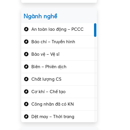
Ngành nghề
An toàn lao động – PCCC
Báo chí – Truyền hình
Bảo vệ – Vệ sĩ
Biên – Phiên dịch
Chất lượng CS
Cơ khí – Chế tạo
Công nhân đã có KN
Dệt may – Thời trang
Dịch vụ giải trí