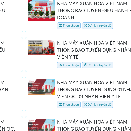
AM
NHÀ MÁY XUÂN HOÀ VIỆT NAM
ỀU
THÔNG BÁO TUYỂN ĐIỀU HÀNH 
DOANH
Thoả thuận
Đến khi tuyển đủ
AM
NHÀ MÁY XUÂN HOÀ VIỆT NAM
ỀU
THÔNG BÁO TUYỂN DỤNG NHÂN
VIÊN Y TẾ
Thoả thuận
Đến khi tuyển đủ
AM
NHÀ MÁY XUÂN HOÀ VIỆT NAM
HÂN
THÔNG BÁO TUYỂN DỤNG 01 N
VIÊN QC, 01 NHÂN VIÊN Y TẾ
Thoả thuận
Đến khi tuyển đủ
AM
NHÀ MÁY XUÂN HOÀ VIỆT NAM
ÊN QC,
THÔNG BÁO TUYỂN DỤNG NHÂN