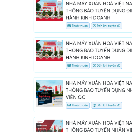
NHÀ MÁY XUÂN HOÀ VIỆT N
THÔNG BÁO TUYỂN DỤNG ĐI
HÀNH KINH DOANH
Thoả thuận
Đến khi tuyển đủ
NHÀ MÁY XUÂN HOÀ VIỆT N
THÔNG BÁO TUYỂN DỤNG ĐI
HÀNH KINH DOANH
Thoả thuận
Đến khi tuyển đủ
NHÀ MÁY XUÂN HOÀ VIỆT N
THÔNG BÁO TUYỂN DỤNG N
VIÊN QC
Thoả thuận
Đến khi tuyển đủ
NHÀ MÁY XUÂN HOÀ VIỆT N
THÔNG BÁO TUYỂN NHÂN VI