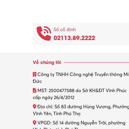
Số cố định
02113.89.2222
Về chúng tôi
Công ty TNHH Công nghệ Truyền thông M
Đức
MST: 2500477588 do Sở KH&ĐT Vĩnh Phúc
cấp ngày 26/4/2012
Địa chỉ: Số 83 đường Hùng Vương, Phườn
Vĩnh Yên, Tỉnh Phú Thọ
VPGD: Số 14 đường Nguyễn Trãi, phường