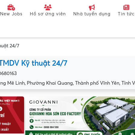
New Jobs
Hồ sơ ứng viên
Nhà tuyển dụng
Tin tức
uật 24/7
TMDV Kỹ thuật 24/7
0680163
ng Mê Linh, Phường Khai Quang, Thành phố Vĩnh Yên, Tỉnh V