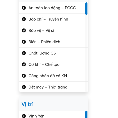
An toàn lao động – PCCC
Báo chí – Truyền hình
Bảo vệ – Vệ sĩ
Biên – Phiên dịch
Chất lượng CS
Cơ khí – Chế tạo
Công nhân đã có KN
Dệt may – Thời trang
Dịch vụ giải trí
Vị trí
Du lịch – Nhà hàng
Vĩnh Yên