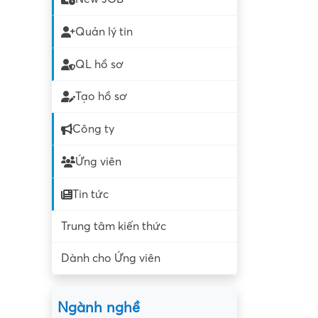
Quản lý tin
QL hồ sơ
Tạo hồ sơ
Công ty
Ứng viên
Tin tức
Trung tâm kiến thức
Dành cho Ứng viên
Ngành nghề