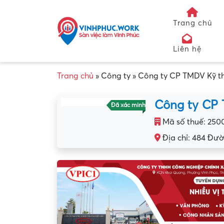
Trang chủ
Liên hệ
Trang chủ
»
Công ty
»
Công ty CP TMDV Kỹ th
Công ty CP 
Đã xác minh
Mã số thuế: 250
Địa chỉ: 484 Đườ