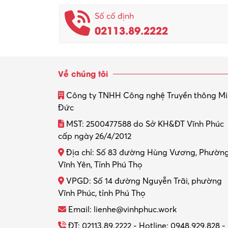
Số cố định
02113.89.2222
Về chúng tôi
Công ty TNHH Công nghệ Truyền thông M
Đức
MST: 2500477588 do Sở KH&ĐT Vĩnh Phúc
cấp ngày 26/4/2012
Địa chỉ: Số 83 đường Hùng Vương, Phườn
Vĩnh Yên, Tỉnh Phú Thọ
VPGD: Số 14 đường Nguyễn Trãi, phường
Vĩnh Phúc, tỉnh Phú Thọ
Email: lienhe@vinhphuc.work
ĐT: 02113.89.2222 - Hotline: 0948.929.828 -