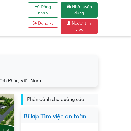
Đăng
Nhà tuyển
nhập
dụng
Đăng ký
Người tìm
việc
ĩnh Phúc, Việt Nam
Phần dành cho quảng cáo
Bí kíp Tìm việc an toàn