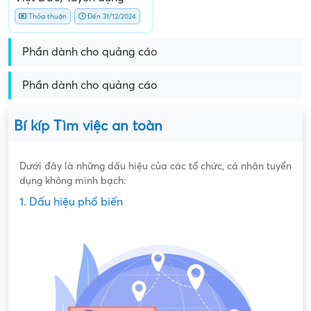
Thỏa thuận
Đến 31/12/2024
Phần dành cho quảng cáo
Phần dành cho quảng cáo
Bí kíp Tìm việc an toàn
Dưới đây là những dấu hiệu của các tổ chức, cá nhân tuyển
dụng không minh bạch:
1. Dấu hiệu phổ biến