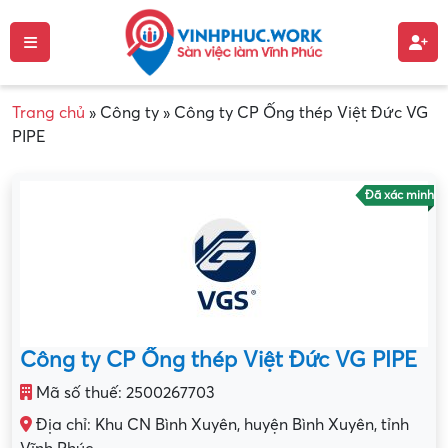
Trang chủ
»
Công ty
»
Công ty CP Ống thép Việt Đức VG
PIPE
Đã xác minh
Công ty CP Ống thép Việt Đức VG PIPE
Mã số thuế: 2500267703
Địa chỉ: Khu CN Bình Xuyên, huyện Bình Xuyên, tỉnh