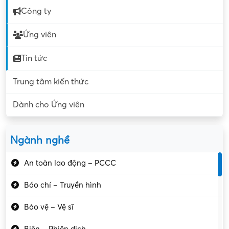
Công ty
Ứng viên
Tin tức
Trung tâm kiến thức
Dành cho Ứng viên
Ngành nghề
An toàn lao động – PCCC
Báo chí – Truyền hình
Bảo vệ – Vệ sĩ
Biên – Phiên dịch