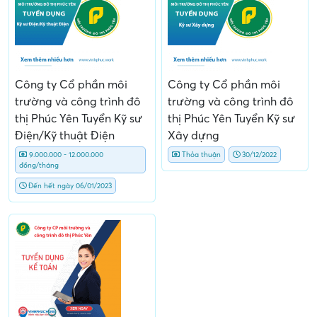
Công ty Cổ phần môi
Công ty Cổ phần môi
trường và công trình đô
trường và công trình đô
thị Phúc Yên Tuyển Kỹ sư
thị Phúc Yên Tuyển Kỹ sư
Điện/Kỹ thuật Điện
Xây dựng
9.000.000 - 12.000.000
Thỏa thuận
30/12/2022
đồng/tháng
Đến hết ngày 06/01/2023