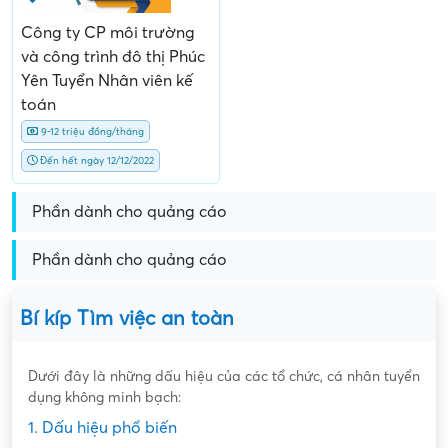
Công ty CP môi trường
và công trình đô thị Phúc
Yên Tuyển Nhân viên kế
toán
9-12 triệu đồng/tháng
Đến hết ngày 12/12/2022
Phần dành cho quảng cáo
Phần dành cho quảng cáo
Bí kíp Tìm việc an toàn
Dưới đây là những dấu hiệu của các tổ chức, cá nhân tuyển
dụng không minh bạch:
1. Dấu hiệu phổ biến