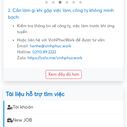
2. Cần làm gì khi gặp việc làm, công ty không minh
bạch:
Kiểm tra thông tin về công ty, việc làm trước khi ứng
tuyển
Hoặc liên hệ với VinhPhucWork để được tư vấn:
Email:
lienhe@vinhphuc.work
Hotline:
02113.89.2222
Zalo:
https://zalo.me/vinhphucwork
Xem đầy đủ hơn
Tài liệu hỗ trợ tìm việc
Tài khoản
New JOB