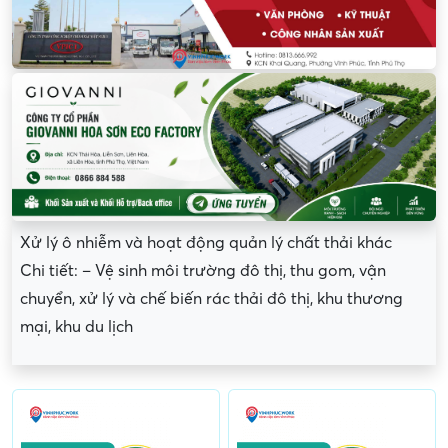
Xử lý ô nhiễm và hoạt động quản lý chất thải khác
Chi tiết: – Vệ sinh môi trường đô thị, thu gom, vận
chuyển, xử lý và chế biến rác thải đô thị, khu thương
mại, khu du lịch