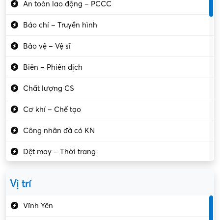
An toàn lao động – PCCC
Báo chí – Truyền hình
Bảo vệ – Vệ sĩ
Biên – Phiên dịch
Chất lượng CS
Cơ khí – Chế tạo
Công nhân đã có KN
Dệt may – Thời trang
Dịch vụ giải trí
Vị trí
Du lịch – Nhà hàng
Vĩnh Yên
Điện tử – Điện lạnh