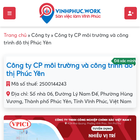
Trang chủ
»
Công ty
»
Công ty CP môi trường và công
trình đô thị Phúc Yên
Đã xác minh
Công ty CP môi trường và công trình đô
thị Phúc Yên
Mã số thuế: 2500144243
Địa chỉ: Số nhà 06, Đường Lý Nam Đế, Phường Hùng
Vương, Thành phố Phúc Yên, Tỉnh Vĩnh Phúc, Việt Nam