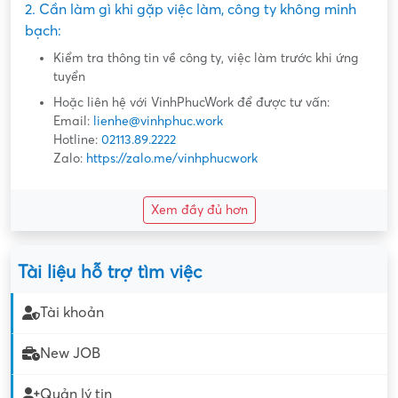
2. Cần làm gì khi gặp việc làm, công ty không minh
bạch:
Kiểm tra thông tin về công ty, việc làm trước khi ứng
tuyển
Hoặc liên hệ với VinhPhucWork để được tư vấn:
Email:
lienhe@vinhphuc.work
Hotline:
02113.89.2222
Zalo:
https://zalo.me/vinhphucwork
Xem đầy đủ hơn
Tài liệu hỗ trợ tìm việc
Tài khoản
New JOB
Quản lý tin