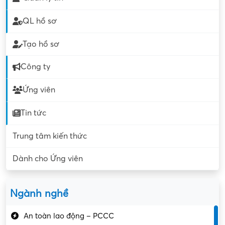
QL hồ sơ
Tạo hồ sơ
Công ty
Ứng viên
Tin tức
Trung tâm kiến thức
Dành cho Ứng viên
Ngành nghề
An toàn lao động – PCCC