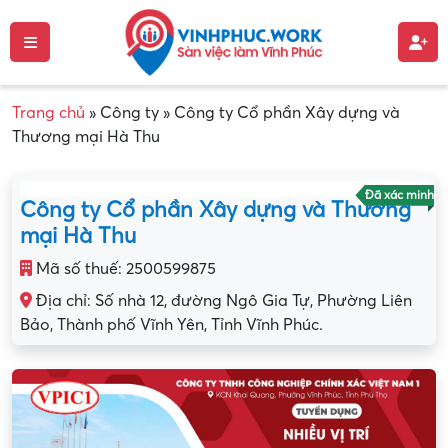
Trang chủ
»
Công ty
»
Công ty Cổ phần Xây dựng và
Thương mại Hà Thu
Đã xác minh
Công ty Cổ phần Xây dựng và Thương
mại Hà Thu
Mã số thuế: 2500599875
Địa chỉ: Số nhà 12, đường Ngô Gia Tự, Phường Liên
Bảo, Thành phố Vĩnh Yên, Tỉnh Vĩnh Phúc.