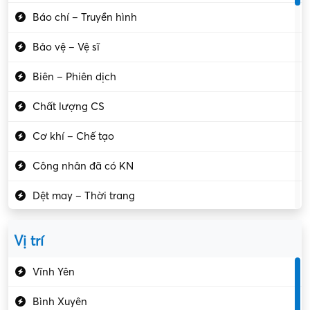
Báo chí – Truyền hình
Bảo vệ – Vệ sĩ
Biên – Phiên dịch
Chất lượng CS
Cơ khí – Chế tạo
Công nhân đã có KN
Dệt may – Thời trang
Dịch vụ giải trí
Vị trí
Du lịch – Nhà hàng
Vĩnh Yên
Điện tử – Điện lạnh
Bình Xuyên