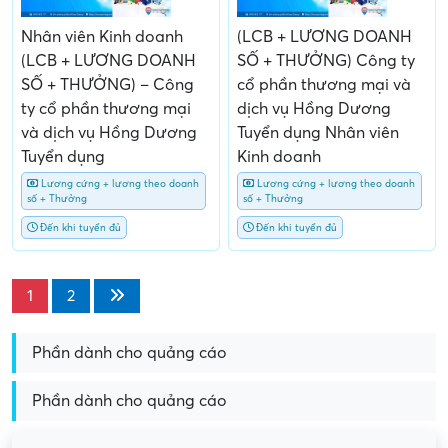
Nhân viên Kinh doanh
(LCB + LƯƠNG DOANH
(LCB + LƯƠNG DOANH
SỐ + THƯỞNG) Công ty
SỐ + THƯỞNG) – Công
cổ phần thương mại và
ty cổ phần thương mại
dịch vụ Hồng Dương
và dịch vụ Hồng Dương
Tuyển dụng Nhân viên
Tuyển dụng
Kinh doanh
Lương cứng + lương theo doanh
Lương cứng + lương theo doanh
số + Thưởng
số + Thưởng
Đến khi tuyển đủ
Đến khi tuyển đủ
1
2
Phần dành cho quảng cáo
Phần dành cho quảng cáo