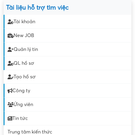
Tài liệu hỗ trợ tìm việc
Tài khoản
New JOB
Quản lý tin
QL hồ sơ
Tạo hồ sơ
Công ty
Ứng viên
Tin tức
Trung tâm kiến thức