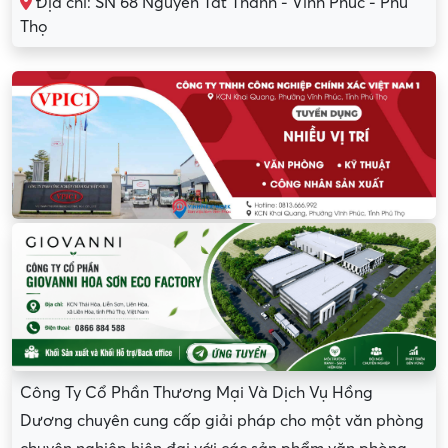
Địa chỉ: SN 68 Nguyễn Tất Thành - Vĩnh Phúc - Phú
Thọ
Công Ty Cổ Phần Thương Mại Và Dịch Vụ Hồng
Dương chuyên cung cấp giải pháp cho một văn phòng