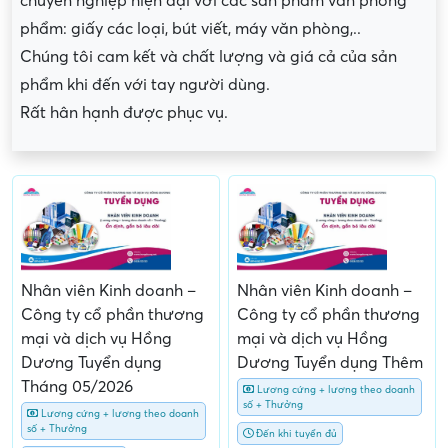
chuyên nghiệp hiện đại với các sản phẩm văn phòng
phẩm: giấy các loại, bút viết, máy văn phòng,..
Chúng tôi cam kết và chất lượng và giá cả của sản
phẩm khi đến với tay người dùng.
Rất hân hạnh được phục vụ.
Nhân viên Kinh doanh –
Nhân viên Kinh doanh –
Công ty cổ phần thương
Công ty cổ phần thương
mại và dịch vụ Hồng
mại và dịch vụ Hồng
Dương Tuyển dụng
Dương Tuyển dụng Thêm
Tháng 05/2026
Lương cứng + lương theo doanh
số + Thưởng
Lương cứng + lương theo doanh
số + Thưởng
Đến khi tuyển đủ