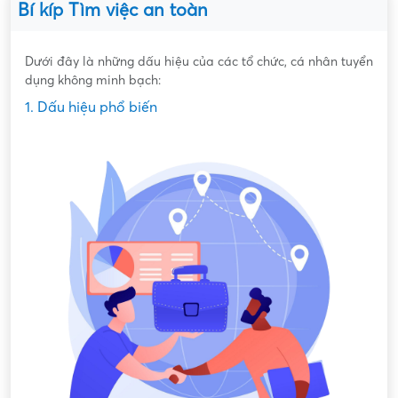
Bí kíp Tìm việc an toàn
Dưới đây là những dấu hiệu của các tổ chức, cá nhân tuyển
dụng không minh bạch:
1. Dấu hiệu phổ biến