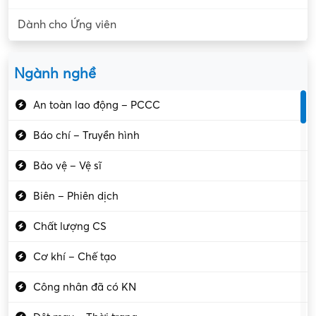
Dành cho Ứng viên
Ngành nghề
An toàn lao động – PCCC
Báo chí – Truyền hình
Bảo vệ – Vệ sĩ
Biên – Phiên dịch
Chất lượng CS
Cơ khí – Chế tạo
Công nhân đã có KN