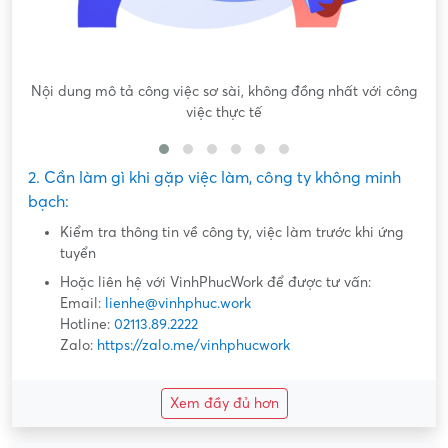
Nội dung mô tả công việc sơ sài, không đồng nhất với công
việc thực tế
2. Cần làm gì khi gặp việc làm, công ty không minh
bạch:
Kiểm tra thông tin về công ty, việc làm trước khi ứng
tuyển
Hoặc liên hệ với VinhPhucWork để được tư vấn:
Email:
lienhe@vinhphuc.work
Hotline:
02113.89.2222
Zalo:
https://zalo.me/vinhphucwork
Xem đầy đủ hơn