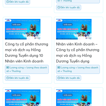
số + Thưởng
Đến khi tuyển đủ
Đến khi tuyển đủ
Công ty cổ phần thương
Nhân viên Kinh doanh –
mại và dịch vụ Hồng
Công ty cổ phần thương
Dương Tuyển dụng 10
mại và dịch vụ Hồng
Nhân viên Kinh doanh
Dương Tuyển dụng
Lương cứng + lương theo doanh
Lương cứng + lương theo doanh
số + Thưởng
số + Thưởng
Đến khi tuyển đủ
Đến khi tuyển đủ