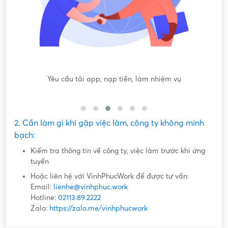
"
Yêu cầu tải app, nạp tiền, làm nhiệm vụ
2. Cần làm gì khi gặp việc làm, công ty không minh
bạch:
Kiểm tra thông tin về công ty, việc làm trước khi ứng
tuyển
Hoặc liên hệ với VinhPhucWork để được tư vấn:
Email:
lienhe@vinhphuc.work
Hotline:
02113.89.2222
Zalo:
https://zalo.me/vinhphucwork