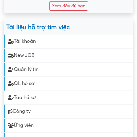
Xem đầy đủ hơn
Tài liệu hỗ trợ tìm việc
Tài khoản
New JOB
Quản lý tin
QL hồ sơ
Tạo hồ sơ
Công ty
Ứng viên