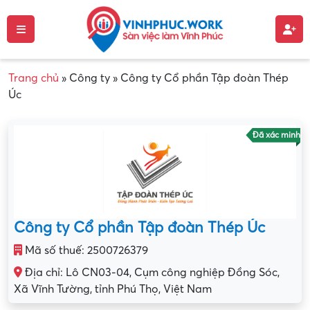
Trang chủ
»
Công ty
»
Công ty Cổ phần Tập đoàn Thép
Úc
Đã xác minh
Công ty Cổ phần Tập đoàn Thép Úc
Mã số thuế: 2500726379
Địa chỉ: Lô CN03-04, Cụm công nghiệp Đồng Sóc,
Xã Vĩnh Tường, tỉnh Phú Thọ, Việt Nam