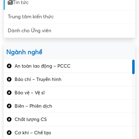
Tin tức
Trung tâm kiến thức
Dành cho Ứng viên
Ngành nghề
An toàn lao động – PCCC
Báo chí – Truyền hình
Bảo vệ – Vệ sĩ
Biên – Phiên dịch
Chất lượng CS
Cơ khí – Chế tạo