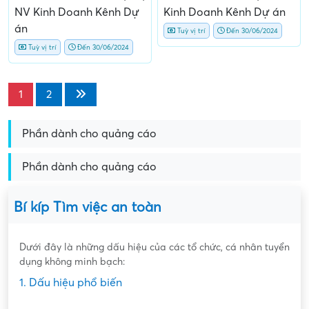
NV Kinh Doanh Kênh Dự
Kinh Doanh Kênh Dự án
án
Tuỳ vị trí
Đến 30/06/2024
Tuỳ vị trí
Đến 30/06/2024
1
2
Phần dành cho quảng cáo
Phần dành cho quảng cáo
Bí kíp Tìm việc an toàn
Dưới đây là những dấu hiệu của các tổ chức, cá nhân tuyển
dụng không minh bạch:
1. Dấu hiệu phổ biến