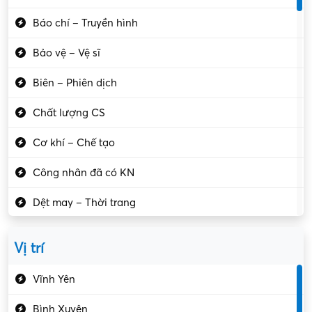
Báo chí – Truyền hình
Bảo vệ – Vệ sĩ
Biên – Phiên dịch
Chất lượng CS
Cơ khí – Chế tạo
Công nhân đã có KN
Dệt may – Thời trang
Dịch vụ giải trí
Vị trí
Du lịch – Nhà hàng
Vĩnh Yên
Điện tử – Điện lạnh
Bình Xuyên