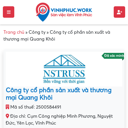
Trang chủ
»
Công ty
»
Công ty cổ phần sản xuất và
thương mại Quang Khôi
Đã xác minh
Công ty cổ phần sản xuất và thương
mại Quang Khôi
Mã số thuế: 2500584491
Địa chỉ: Cụm Công nghiệp Minh Phương, Nguyệt
Đức, Yên Lạc, Vĩnh Phúc