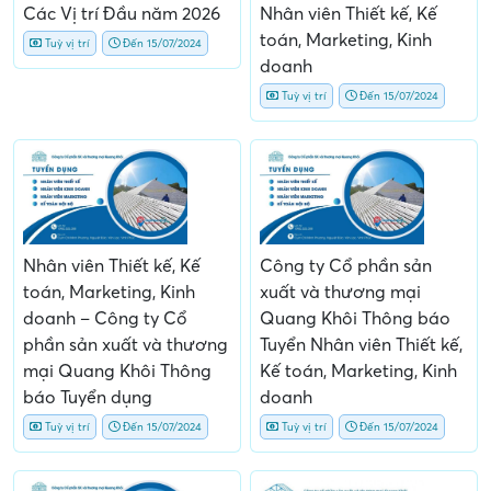
Các Vị trí Đầu năm 2026
Nhân viên Thiết kế, Kế
toán, Marketing, Kinh
Tuỳ vị trí
Đến 15/07/2024
doanh
Tuỳ vị trí
Đến 15/07/2024
Nhân viên Thiết kế, Kế
Công ty Cổ phần sản
toán, Marketing, Kinh
xuất và thương mại
doanh – Công ty Cổ
Quang Khôi Thông báo
phần sản xuất và thương
Tuyển Nhân viên Thiết kế,
mại Quang Khôi Thông
Kế toán, Marketing, Kinh
báo Tuyển dụng
doanh
Tuỳ vị trí
Đến 15/07/2024
Tuỳ vị trí
Đến 15/07/2024