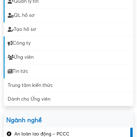
Quản lý tin
QL hồ sơ
Tạo hồ sơ
Công ty
Ứng viên
Tin tức
Trung tâm kiến thức
Dành cho Ứng viên
Ngành nghề
An toàn lao động – PCCC