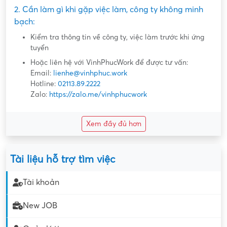
2. Cần làm gì khi gặp việc làm, công ty không minh
bạch:
Kiểm tra thông tin về công ty, việc làm trước khi ứng
tuyển
Hoặc liên hệ với VinhPhucWork để được tư vấn:
Email:
lienhe@vinhphuc.work
Hotline:
02113.89.2222
Zalo:
https://zalo.me/vinhphucwork
Xem đầy đủ hơn
Tài liệu hỗ trợ tìm việc
Tài khoản
New JOB