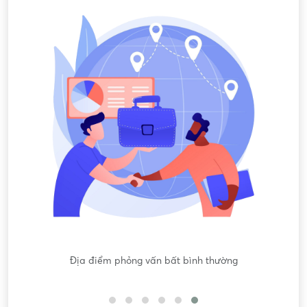
Nội dung mô tả công việc sơ sài, không đồng nhất với công
việc thực tế