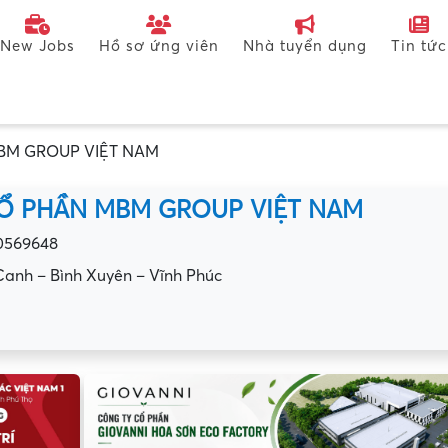
New Jobs
Hồ sơ ứng viên
Nhà tuyển dụng
Tin tức
BM GROUP VIỆT NAM
Ổ PHẦN MBM GROUP VIỆT NAM
0569648
Canh – Bình Xuyên – Vĩnh Phúc