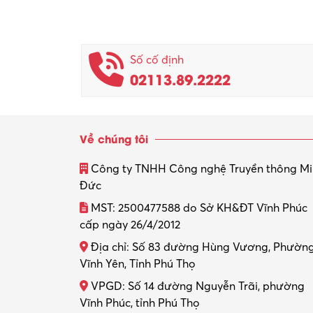
Số cố định
02113.89.2222
Về chúng tôi
Công ty TNHH Công nghệ Truyền thông M
Đức
MST: 2500477588 do Sở KH&ĐT Vĩnh Phúc
cấp ngày 26/4/2012
Địa chỉ: Số 83 đường Hùng Vương, Phườn
Vĩnh Yên, Tỉnh Phú Thọ
VPGD: Số 14 đường Nguyễn Trãi, phường
Vĩnh Phúc, tỉnh Phú Thọ