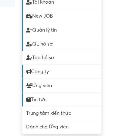
Tài khoản
New JOB
Quản lý tin
QL hồ sơ
Tạo hồ sơ
Công ty
Ứng viên
Tin tức
Trung tâm kiến thức
Dành cho Ứng viên