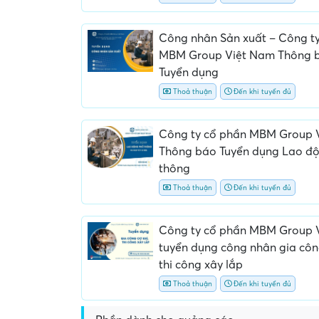
Công nhân Sản xuất – Công t
MBM Group Việt Nam Thông 
Tuyển dụng
Thoả thuận
Đến khi tuyển đủ
Công ty cổ phần MBM Group 
Thông báo Tuyển dụng Lao đ
thông
Thoả thuận
Đến khi tuyển đủ
Công ty cổ phần MBM Group 
tuyển dụng công nhân gia công
thi công xây lắp
Thoả thuận
Đến khi tuyển đủ