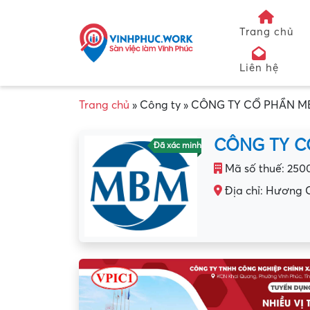
Trang chủ
Liên hệ
Trang chủ
»
Công ty
»
CÔNG TY CỔ PHẦN M
CÔNG TY C
Đã xác minh
Mã số thuế: 250
Địa chỉ: Hương 