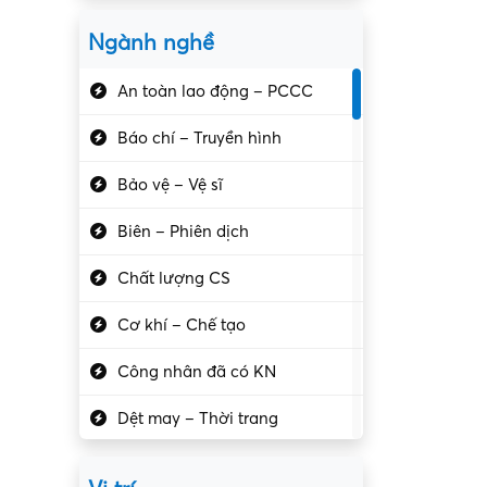
Ngành nghề
An toàn lao động – PCCC
Báo chí – Truyền hình
Bảo vệ – Vệ sĩ
Biên – Phiên dịch
Chất lượng CS
Cơ khí – Chế tạo
Công nhân đã có KN
Dệt may – Thời trang
Dịch vụ giải trí