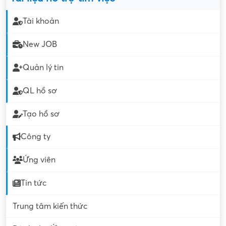
Tài khoản
New JOB
Quản lý tin
QL hồ sơ
Tạo hồ sơ
Công ty
Ứng viên
Tin tức
Trung tâm kiến thức