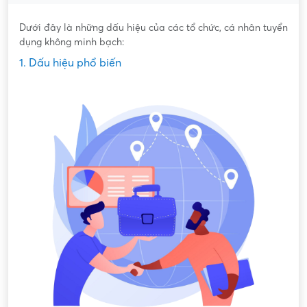
Dưới đây là những dấu hiệu của các tổ chức, cá nhân tuyển
dụng không minh bạch:
1. Dấu hiệu phổ biến