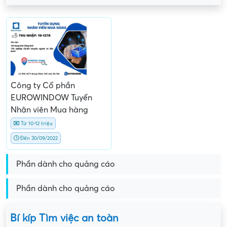
Công ty Cổ phần
EUROWINDOW Tuyển
Nhân viên Mua hàng
Từ 10-12 triệu
Đến 30/09/2022
Phần dành cho quảng cáo
Phần dành cho quảng cáo
Bí kíp Tìm việc an toàn