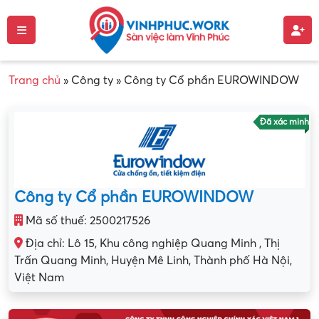
Trang chủ
»
Công ty
»
Công ty Cổ phần EUROWINDOW
Đã xác minh
Công ty Cổ phần EUROWINDOW
Mã số thuế: 2500217526
Địa chỉ: Lô 15, Khu công nghiệp Quang Minh , Thị
Trấn Quang Minh, Huyện Mê Linh, Thành phố Hà Nội,
Việt Nam