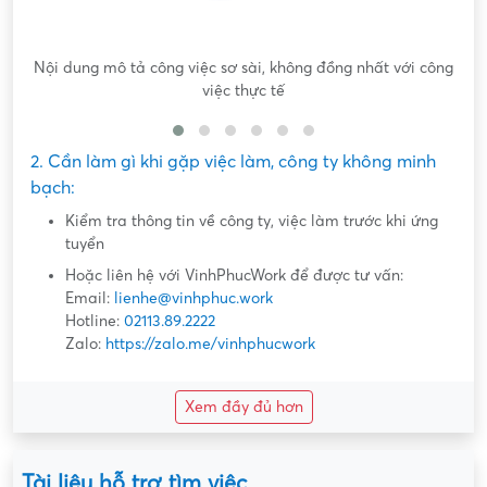
Nội dung mô tả công việc sơ sài, không đồng nhất với công
việc thực tế
2. Cần làm gì khi gặp việc làm, công ty không minh
bạch:
Kiểm tra thông tin về công ty, việc làm trước khi ứng
tuyển
Hoặc liên hệ với VinhPhucWork để được tư vấn:
Email:
lienhe@vinhphuc.work
Hotline:
02113.89.2222
Zalo:
https://zalo.me/vinhphucwork
Xem đầy đủ hơn
Tài liệu hỗ trợ tìm việc