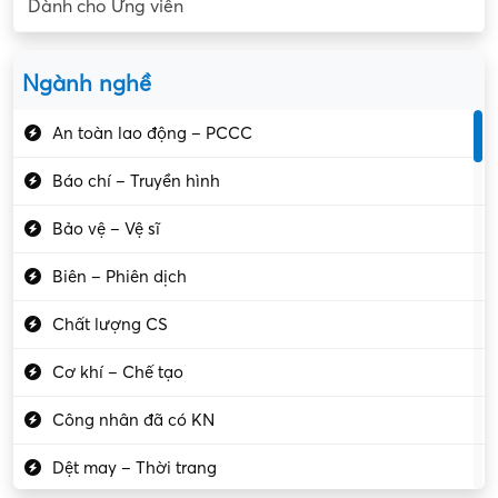
Dành cho Ứng viên
Ngành nghề
An toàn lao động – PCCC
Báo chí – Truyền hình
Bảo vệ – Vệ sĩ
Biên – Phiên dịch
Chất lượng CS
Cơ khí – Chế tạo
Công nhân đã có KN
Dệt may – Thời trang