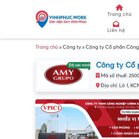
Trang chủ
Liên hệ
Trang chủ
»
Công ty
»
Công ty Cổ phần Công
Công ty Cổ
Đã xác minh
Mã số thuế: 250
Địa chỉ: Lô 1, KC