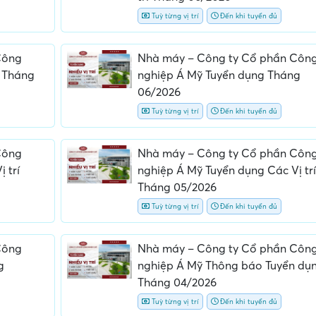
Tuỳ từng vị trí
Đến khi tuyển đủ
Công
Nhà máy – Công ty Cổ phần Côn
 Tháng
nghiệp Á Mỹ Tuyển dụng Tháng
06/2026
Tuỳ từng vị trí
Đến khi tuyển đủ
Công
Nhà máy – Công ty Cổ phần Côn
 trí
nghiệp Á Mỹ Tuyển dụng Các Vị trí
Tháng 05/2026
Tuỳ từng vị trí
Đến khi tuyển đủ
Công
Nhà máy – Công ty Cổ phần Côn
g
nghiệp Á Mỹ Thông báo Tuyển dụ
Tháng 04/2026
Tuỳ từng vị trí
Đến khi tuyển đủ