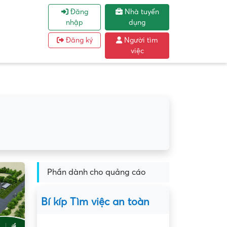
Đăng
Nhà tuyển
nhập
dụng
Đăng ký
Người tìm
việc
Phần dành cho quảng cáo
Bí kíp Tìm việc an toàn