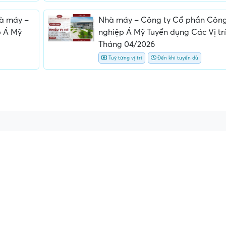
hà máy –
Nhà máy – Công ty Cổ phần Côn
p Á Mỹ
nghiệp Á Mỹ Tuyển dụng Các Vị trí
Tháng 04/2026
Tuỳ từng vị trí
Đến khi tuyển đủ