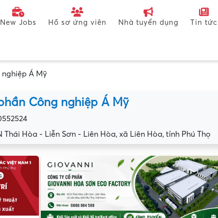
New Jobs
Hồ sơ ứng viên
Nhà tuyển dụng
Tin tức
 nghiệp Á Mỹ
 phần Công nghiệp Á Mỹ
0552524
N Thái Hòa - Liễn Sơn - Liên Hòa, xã Liên Hòa, tỉnh Phú Thọ