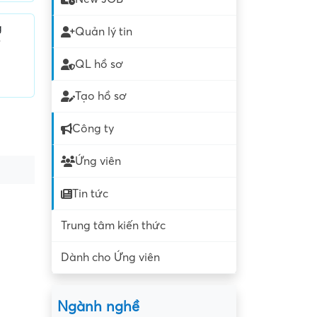
g
Quản lý tin
QL hồ sơ
Tạo hồ sơ
Công ty
Ứng viên
Tin tức
Trung tâm kiến thức
Dành cho Ứng viên
Ngành nghề