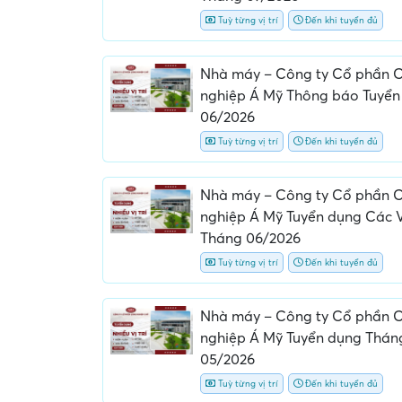
Tuỳ từng vị trí
Đến khi tuyển đủ
Nhà máy – Công ty Cổ phần 
nghiệp Á Mỹ Thông báo Tuyển
06/2026
Tuỳ từng vị trí
Đến khi tuyển đủ
Nhà máy – Công ty Cổ phần 
nghiệp Á Mỹ Tuyển dụng Các Vị
Tháng 06/2026
Tuỳ từng vị trí
Đến khi tuyển đủ
Nhà máy – Công ty Cổ phần 
nghiệp Á Mỹ Tuyển dụng Thán
05/2026
Tuỳ từng vị trí
Đến khi tuyển đủ