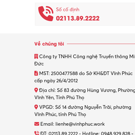
Số cố định
02113.89.2222
Về chúng tôi
Công ty TNHH Công nghệ Truyền thông M
Đức
MST: 2500477588 do Sở KH&ĐT Vĩnh Phúc
cấp ngày 26/4/2012
Địa chỉ: Số 83 đường Hùng Vương, Phườn
Vĩnh Yên, Tỉnh Phú Thọ
VPGD: Số 14 đường Nguyễn Trãi, phường
Vĩnh Phúc, tỉnh Phú Thọ
Email: lienhe@vinhphuc.work
ĐT: 02113.89.2222 - Hotline: 0948.929.828 -