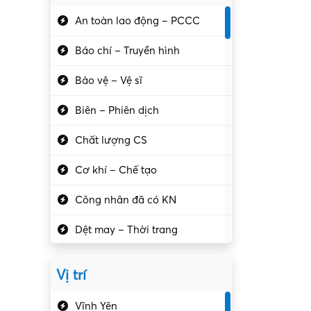
An toàn lao động – PCCC
Báo chí – Truyền hình
Bảo vệ – Vệ sĩ
Biên – Phiên dịch
Chất lượng CS
Cơ khí – Chế tạo
Công nhân đã có KN
Dệt may – Thời trang
Dịch vụ giải trí
Vị trí
Du lịch – Nhà hàng
Vĩnh Yên