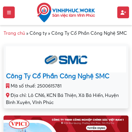
Trang chủ
»
Công ty
»
Công Ty Cổ Phần Công Nghệ SMC
Công Ty Cổ Phần Công Nghệ SMC
Mã số thuế: 2500615781
Địa chỉ: Lô CN6, KCN Bá Thiện, Xã Bá Hiến, Huyện
Bình Xuyên, Vĩnh Phúc