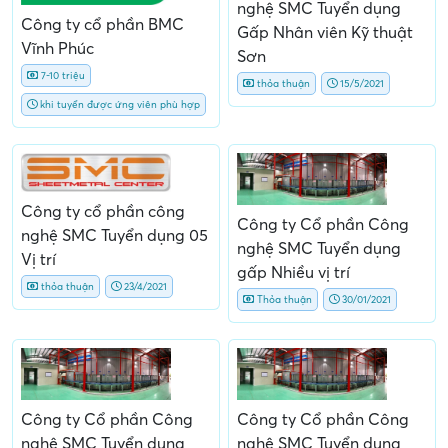
nghệ SMC Tuyển dụng
Công ty cổ phần BMC
Gấp Nhân viên Kỹ thuật
Vĩnh Phúc
Sơn
7-10 triệu
thỏa thuận
15/5/2021
khi tuyển được ứng viên phù hợp
Công ty cổ phần công
Công ty Cổ phần Công
nghệ SMC Tuyển dụng 05
nghệ SMC Tuyển dụng
Vị trí
gấp Nhiều vị trí
thỏa thuận
23/4/2021
Thỏa thuận
30/01/2021
Công ty Cổ phần Công
Công ty Cổ phần Công
nghệ SMC Tuyển dụng
nghệ SMC Tuyển dụng