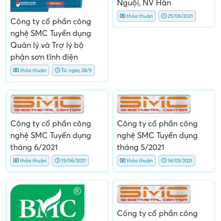
Nguội, NV Hàn
thỏa thuận
25/06/2021
Công ty cổ phần công
nghệ SMC Tuyển dụng
Quản lý và Trợ lý bộ
phận sơn tĩnh điện
thỏa thuận
Từ ngày 28/9
Công ty cổ phần công
Công ty cổ phần công
nghệ SMC Tuyển dụng
nghệ SMC Tuyển dụng
tháng 6/2021
tháng 5/2021
thỏa thuận
15/06/2021
thỏa thuận
14/05/2021
Công ty cổ phần công