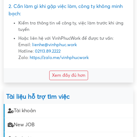
2. Cần làm gì khi gặp việc làm, công ty không minh
bạch:
Kiểm tra thông tin về công ty, việc làm trước khi ứng
tuyển
Hoặc liên hệ với VinhPhucWork để được tư vấn:
Email:
lienhe@vinhphuc.work
Hotline:
02113.89.2222
Zalo:
https://zalo.me/vinhphucwork
Xem đầy đủ hơn
Tài liệu hỗ trợ tìm việc
Tài khoản
New JOB