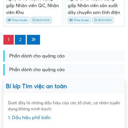
gấp Nhân viên QC, Nhân
gấp Nhân viên sản xuất
viên Kho
dây chuyền sơn tĩnh điện
Thỏa thuận
30/01/2021
Thỏa thuận
30/01/2021
1
2
Phần dành cho quảng cáo
Phần dành cho quảng cáo
Bí kíp Tìm việc an toàn
Dưới đây là những dấu hiệu của các tổ chức, cá nhân tuyển
dụng không minh bạch:
1. Dấu hiệu phổ biến