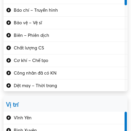
Báo chí – Truyền hình
Bảo vệ – Vệ sĩ
Biên – Phiên dịch
Chất lượng CS
Cơ khí – Chế tạo
Công nhân đã có KN
Dệt may – Thời trang
Dịch vụ giải trí
Vị trí
Du lịch – Nhà hàng
Vĩnh Yên
Điện tử – Điện lạnh
Bình Xuyên