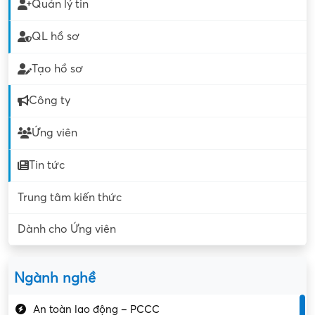
Quản lý tin
QL hồ sơ
Tạo hồ sơ
Công ty
Ứng viên
Tin tức
Trung tâm kiến thức
Dành cho Ứng viên
Ngành nghề
An toàn lao động – PCCC