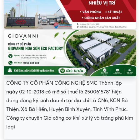
CÔNG TY CỔ PHẦN CÔNG NGHỆ SMC Thành lập
ngày 02-10-2018 có mã số thuế là 2500615781 hiện
đang đăng ký kinh doanh tại địa chỉ Lô CN6, KCN Bá
Thiện, Xã Bá Hiến, Huyện Bình Xuyên, Tỉnh Vĩnh Phúc.
Công ty chuyên Gia công cơ khí; xử lý và tráng phủ kim
loại