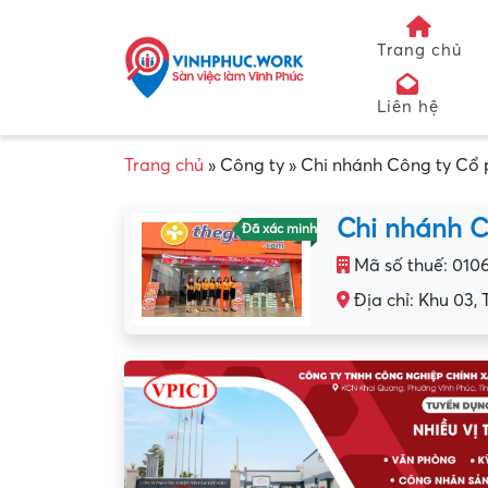
Trang chủ
Liên hệ
Trang chủ
»
Công ty
»
Chi nhánh Công ty Cổ 
Chi nhánh C
Đã xác minh
Mã số thuế: 010
Địa chỉ: Khu 03,