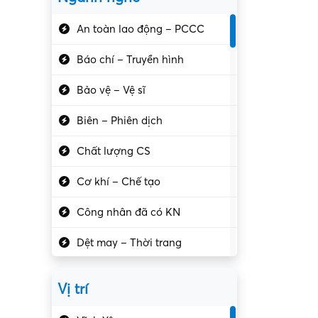
An toàn lao động – PCCC
Báo chí – Truyền hình
Bảo vệ – Vệ sĩ
Biên – Phiên dịch
Chất lượng CS
Cơ khí – Chế tạo
Công nhân đã có KN
Dệt may – Thời trang
Dịch vụ giải trí
Vị trí
Du lịch – Nhà hàng