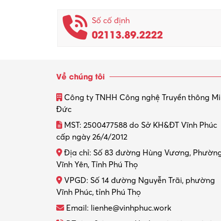
Số cố định
02113.89.2222
Về chúng tôi
Công ty TNHH Công nghệ Truyền thông M
Đức
MST: 2500477588 do Sở KH&ĐT Vĩnh Phúc
cấp ngày 26/4/2012
Địa chỉ: Số 83 đường Hùng Vương, Phườn
Vĩnh Yên, Tỉnh Phú Thọ
VPGD: Số 14 đường Nguyễn Trãi, phường
Vĩnh Phúc, tỉnh Phú Thọ
Email: lienhe@vinhphuc.work