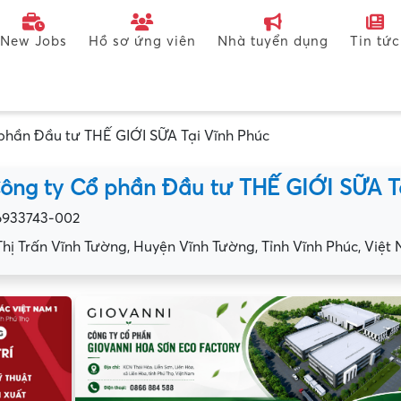
New Jobs
Hồ sơ ứng viên
Nhà tuyển dụng
Tin tức
phần Đầu tư THẾ GIỚI SỮA Tại Vĩnh Phúc
ông ty Cổ phần Đầu tư THẾ GIỚI SỮA T
6933743-002
 Thị Trấn Vĩnh Tường, Huyện Vĩnh Tường, Tỉnh Vĩnh Phúc, Việt