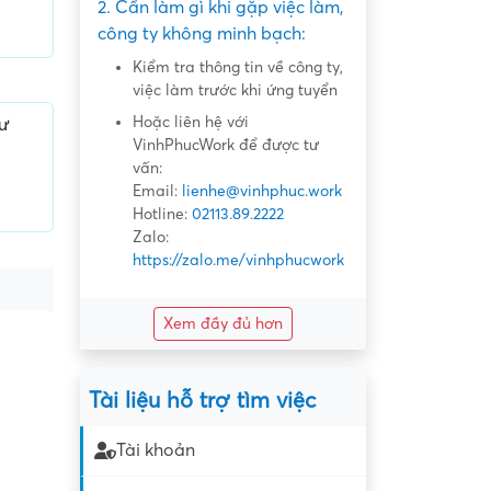
2. Cần làm gì khi gặp việc làm,
công ty không minh bạch:
Kiểm tra thông tin về công ty,
việc làm trước khi ứng tuyển
Hoặc liên hệ với
tư
VinhPhucWork để được tư
vấn:
Email:
lienhe@vinhphuc.work
Hotline:
02113.89.2222
Zalo:
https://zalo.me/vinhphucwork
Xem đầy đủ hơn
Tài liệu hỗ trợ tìm việc
Tài khoản