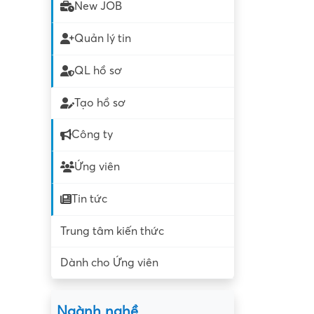
New JOB
Quản lý tin
QL hồ sơ
Tạo hồ sơ
Công ty
Ứng viên
Tin tức
Trung tâm kiến thức
Dành cho Ứng viên
Ngành nghề