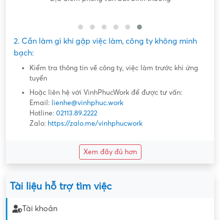
2. Cần làm gì khi gặp việc làm, công ty không minh
bạch:
Kiểm tra thông tin về công ty, việc làm trước khi ứng
tuyển
Hoặc liên hệ với VinhPhucWork để được tư vấn:
Email:
lienhe@vinhphuc.work
Hotline:
02113.89.2222
Zalo:
https://zalo.me/vinhphucwork
Xem đầy đủ hơn
Tài liệu hỗ trợ tìm việc
Tài khoản