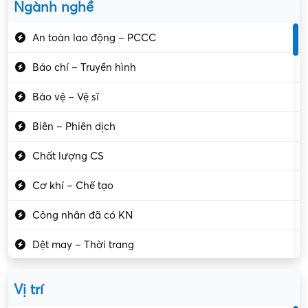
Ngành nghề
An toàn lao động – PCCC
Báo chí – Truyền hình
Bảo vệ – Vệ sĩ
Biên – Phiên dịch
Chất lượng CS
Cơ khí – Chế tạo
Công nhân đã có KN
Dệt may – Thời trang
Dịch vụ giải trí
Vị trí
Du lịch – Nhà hàng