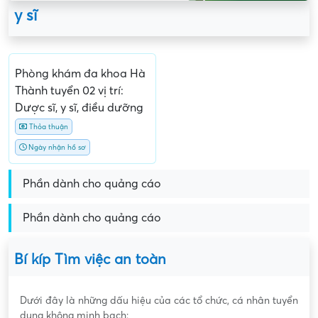
y sĩ
Phòng khám đa khoa Hà
Thành tuyển 02 vị trí:
Dược sĩ, y sĩ, điều dưỡng
Thỏa thuận
Ngày nhận hồ sơ
Phần dành cho quảng cáo
Phần dành cho quảng cáo
Bí kíp Tìm việc an toàn
Dưới đây là những dấu hiệu của các tổ chức, cá nhân tuyển
dụng không minh bạch: