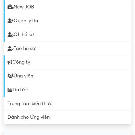
New JOB
Quản lý tin
QL hồ sơ
Tạo hồ sơ
Công ty
Ứng viên
Tin tức
Trung tâm kiến thức
Dành cho Ứng viên