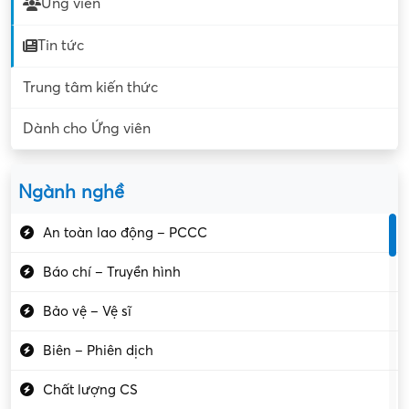
Ứng viên
Tin tức
Trung tâm kiến thức
Dành cho Ứng viên
Ngành nghề
An toàn lao động – PCCC
Báo chí – Truyền hình
Bảo vệ – Vệ sĩ
Biên – Phiên dịch
Chất lượng CS