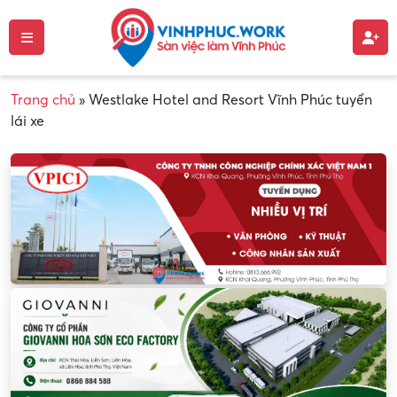
Trang chủ
»
Westlake Hotel and Resort Vĩnh Phúc tuyển
lái xe