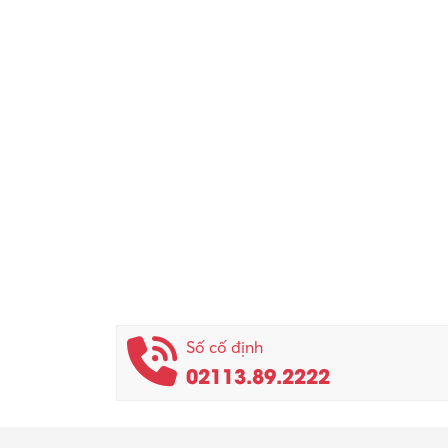
Số cố định
02113.89.2222