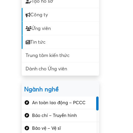
Tạo hồ sơ
Công ty
Ứng viên
Tin tức
Trung tâm kiến thức
Dành cho Ứng viên
Ngành nghề
An toàn lao động – PCCC
Báo chí – Truyền hình
Bảo vệ – Vệ sĩ