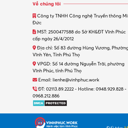
Về chúng tôi
Công ty TNHH Công nghệ Truyền thông M
Đức
MST: 2500477588 do Sở KH&ĐT Vĩnh Phúc
cấp ngày 26/4/2012
Địa chỉ: Số 83 đường Hùng Vương, Phườn
Vĩnh Yên, Tỉnh Phú Thọ
VPGD: Số 14 đường Nguyễn Trãi, phường
Vĩnh Phúc, tỉnh Phú Thọ
Email: lienhe@vinhphuc.work
ĐT: 02113.89.2222 - Hotline: 0948.929.828 -
0968.212.886