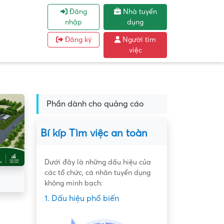
Đăng
Nhà tuyển
nhập
dụng
Đăng ký
Người tìm
việc
Phần dành cho quảng cáo
Bí kíp Tìm việc an toàn
Dưới đây là những dấu hiệu của
các tổ chức, cá nhân tuyển dụng
không minh bạch:
1. Dấu hiệu phổ biến