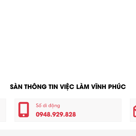
SÀN THÔNG TIN VIỆC LÀM VĨNH PHÚC
Số di động
0948.929.828