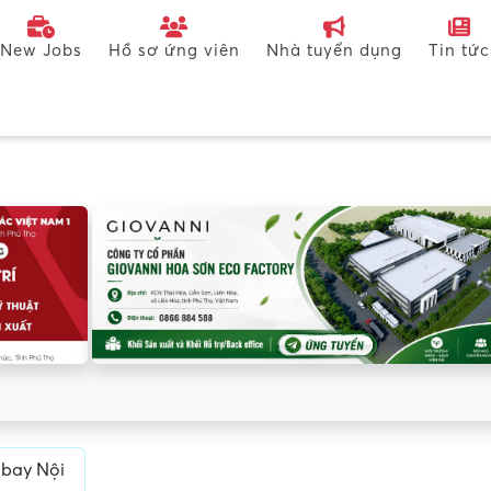
New Jobs
Hồ sơ ứng viên
Nhà tuyển dụng
Tin tức
 bay Nội