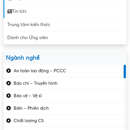
Tin tức
Trung tâm kiến thức
Dành cho Ứng viên
Ngành nghề
An toàn lao động – PCCC
Báo chí – Truyền hình
Bảo vệ – Vệ sĩ
Biên – Phiên dịch
Chất lượng CS