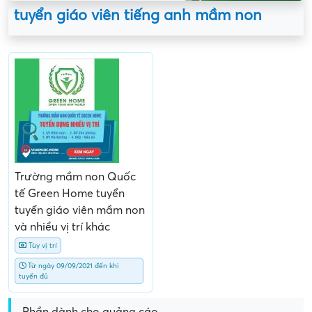
tuyển giáo viên tiếng anh mầm non
Trường mầm non Quốc
tế Green Home tuyển
tuyển giáo viên mầm non
và nhiều vị trí khác
Tùy vị trí
Từ ngày 09/09/2021 đến khi
tuyển đủ
Phần dành cho quảng cáo