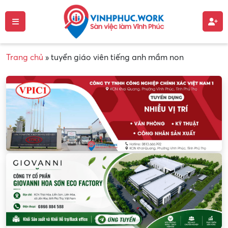
Trang chủ
»
tuyển giáo viên tiếng anh mầm non