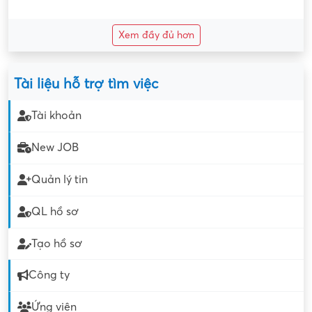
Xem đầy đủ hơn
Tài liệu hỗ trợ tìm việc
Tài khoản
New JOB
Quản lý tin
QL hồ sơ
Tạo hồ sơ
Công ty
Ứng viên