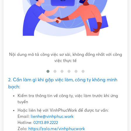
Nội dung mô tả công việc sơ sài, không đồng nhất với công
việc thực tế
2. Cần làm gì khi gặp việc làm, công ty không minh
bạch:
Kiểm tra thông tin về công ty, việc làm trước khi ứng
tuyển
Hoặc liên hệ với VinhPhucWork để được tư vấn:
Email:
lienhe@vinhphuc.work
Hotline:
02113.89.2222
Zalo:
https://zalo.me/vinhphucwork