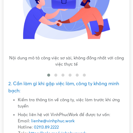
Nội dung mô tả công việc sơ sài, không đồng nhất với công
việc thực tế
2. Cần làm gì khi gặp việc làm, công ty không minh
bạch:
Kiểm tra thông tin về công ty, việc làm trước khi ứng
tuyển
Hoặc liên hệ với VinhPhucWork để được tư vấn:
Email:
lienhe@vinhphuc.work
Hotline:
02113.89.2222