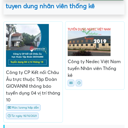
tuyen dung nhân viên thống kê
Công ty Nedec Việt Nam
tuyển Nhân viên Thống
Công ty CP Kết nối Châu
kê
Âu trực thuộc Tập Đoàn
GIOVANNI thông báo
tuyển dụng 04 vị trí tháng
10
Mức lương hấp dẫn
Từ ngày 16/10/2021