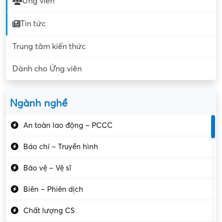
Ứng viên
Tin tức
Trung tâm kiến thức
Dành cho Ứng viên
Ngành nghề
An toàn lao động – PCCC
Báo chí – Truyền hình
Bảo vệ – Vệ sĩ
Biên – Phiên dịch
Chất lượng CS