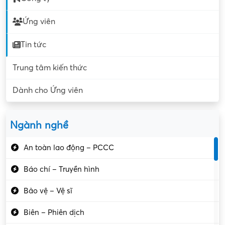
Ứng viên
Tin tức
Trung tâm kiến thức
Dành cho Ứng viên
Ngành nghề
An toàn lao động – PCCC
Báo chí – Truyền hình
Bảo vệ – Vệ sĩ
Biên – Phiên dịch