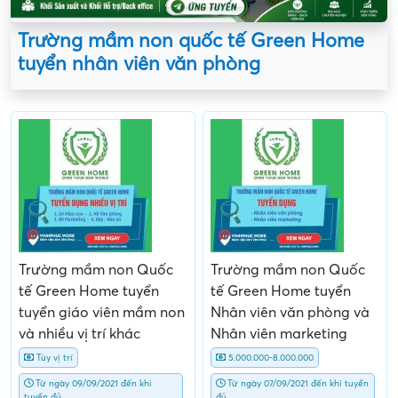
Trường mầm non quốc tế Green Home
tuyển nhân viên văn phòng
Trường mầm non Quốc
Trường mầm non Quốc
tế Green Home tuyển
tế Green Home tuyển
tuyển giáo viên mầm non
Nhân viên văn phòng và
và nhiều vị trí khác
Nhân viên marketing
Tùy vị trí
5.000.000-8.000.000
Từ ngày 09/09/2021 đến khi
Từ ngày 07/09/2021 đến khi tuyển
tuyển đủ
đủ