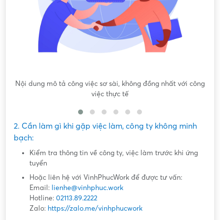
Nội dung mô tả công việc sơ sài, không đồng nhất với công
việc thực tế
2. Cần làm gì khi gặp việc làm, công ty không minh
bạch:
Kiểm tra thông tin về công ty, việc làm trước khi ứng
tuyển
Hoặc liên hệ với VinhPhucWork để được tư vấn:
Email:
lienhe@vinhphuc.work
Hotline:
02113.89.2222
Zalo:
https://zalo.me/vinhphucwork