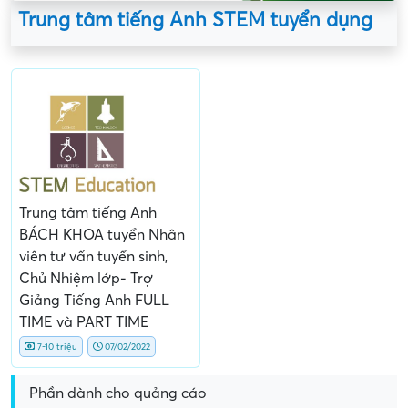
Trung tâm tiếng Anh STEM tuyển dụng
Trung tâm tiếng Anh
BÁCH KHOA tuyển Nhân
viên tư vấn tuyển sinh,
Chủ Nhiệm lớp- Trợ
Giảng Tiếng Anh FULL
TIME và PART TIME
7-10 triệu
07/02/2022
Phần dành cho quảng cáo