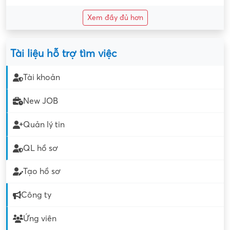
Xem đầy đủ hơn
Tài liệu hỗ trợ tìm việc
Tài khoản
New JOB
Quản lý tin
QL hồ sơ
Tạo hồ sơ
Công ty
Ứng viên