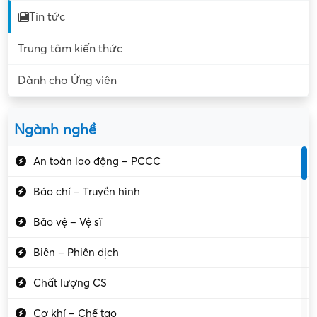
Tin tức
Trung tâm kiến thức
Dành cho Ứng viên
Ngành nghề
An toàn lao động – PCCC
Báo chí – Truyền hình
Bảo vệ – Vệ sĩ
Biên – Phiên dịch
Chất lượng CS
Cơ khí – Chế tạo