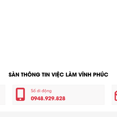
SÀN THÔNG TIN VIỆC LÀM VĨNH PHÚC
Số di động
0948.929.828