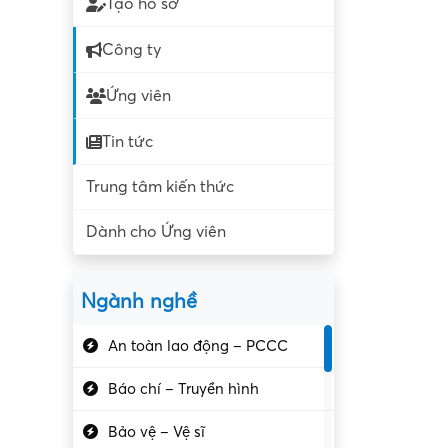
Tạo hồ sơ
Công ty
Ứng viên
Tin tức
Trung tâm kiến thức
Dành cho Ứng viên
Ngành nghề
An toàn lao động – PCCC
Báo chí – Truyền hình
Bảo vệ – Vệ sĩ