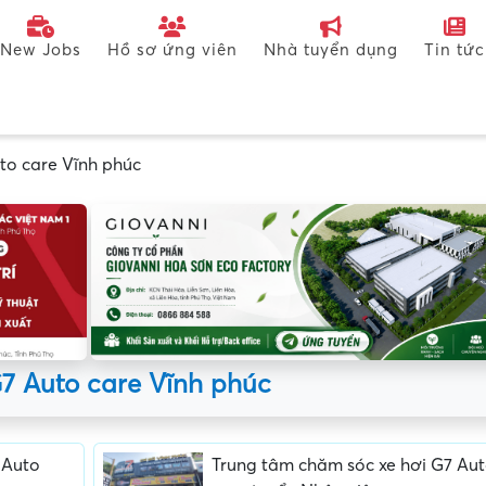
New Jobs
Hồ sơ ứng viên
Nhà tuyển dụng
Tin tức
to care Vĩnh phúc
7 Auto care Vĩnh phúc
 Auto
Trung tâm chăm sóc xe hơi G7 Au