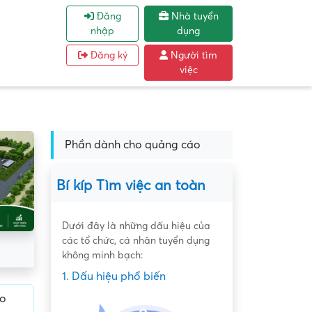
Đăng
Nhà tuyển
nhập
dụng
Đăng ký
Người tìm
việc
Phần dành cho quảng cáo
Bí kíp Tìm việc an toàn
Dưới đây là những dấu hiệu của
các tổ chức, cá nhân tuyển dụng
không minh bạch:
1. Dấu hiệu phổ biến
to