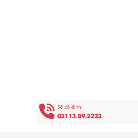
Số cố định
02113.89.2222