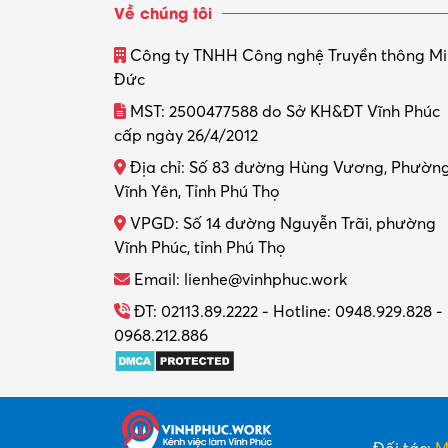
Về chúng tôi
Công ty TNHH Công nghệ Truyền thông M
Đức
MST: 2500477588 do Sở KH&ĐT Vĩnh Phúc
cấp ngày 26/4/2012
Địa chỉ: Số 83 đường Hùng Vương, Phườn
Vĩnh Yên, Tỉnh Phú Thọ
VPGD: Số 14 đường Nguyễn Trãi, phường
Vĩnh Phúc, tỉnh Phú Thọ
Email: lienhe@vinhphuc.work
ĐT: 02113.89.2222 - Hotline: 0948.929.828 -
0968.212.886