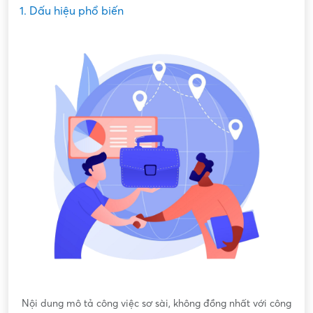
1. Dấu hiệu phổ biến
Nội dung mô tả công việc sơ sài, không đồng nhất với công