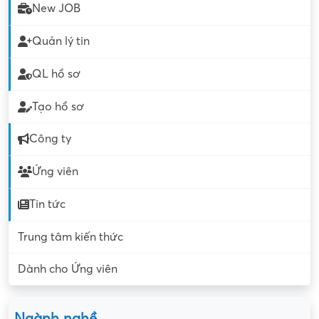
New JOB
Quản lý tin
QL hồ sơ
Tạo hồ sơ
Công ty
Ứng viên
Tin tức
Trung tâm kiến thức
Dành cho Ứng viên
Ngành nghề