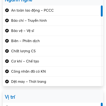
An toàn lao động – PCCC
Báo chí – Truyền hình
Bảo vệ – Vệ sĩ
Biên – Phiên dịch
Chất lượng CS
Cơ khí – Chế tạo
Công nhân đã có KN
Dệt may – Thời trang
Dịch vụ giải trí
Vị trí
Du lịch – Nhà hàng