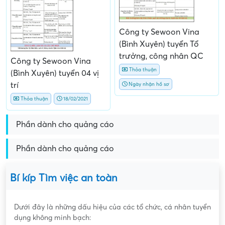
Công ty Sewoon Vina
(Bình Xuyên) tuyển Tổ
trưởng, công nhân QC
Công ty Sewoon Vina
Thỏa thuận
(Bình Xuyên) tuyển 04 vị
trí
Ngày nhận hồ sơ
Thỏa thuận
18/02/2021
Phần dành cho quảng cáo
Phần dành cho quảng cáo
Bí kíp Tìm việc an toàn
Dưới đây là những dấu hiệu của các tổ chức, cá nhân tuyển
dụng không minh bạch: