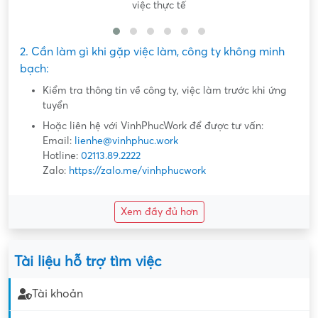
việc thực tế
2. Cần làm gì khi gặp việc làm, công ty không minh
bạch:
Kiểm tra thông tin về công ty, việc làm trước khi ứng
tuyển
Hoặc liên hệ với VinhPhucWork để được tư vấn:
Email:
lienhe@vinhphuc.work
Hotline:
02113.89.2222
Zalo:
https://zalo.me/vinhphucwork
Xem đầy đủ hơn
Tài liệu hỗ trợ tìm việc
Tài khoản