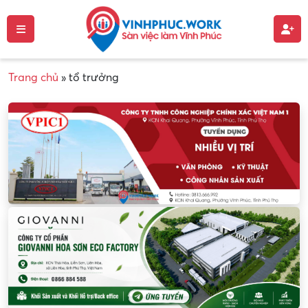
Trang chủ
»
tổ trưởng