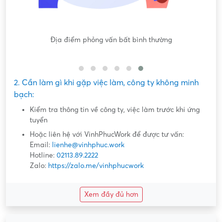
a điểm phỏng vấn bất bình thường
Nội dung mô tả công
2. Cần làm gì khi gặp việc làm, công ty không minh
bạch:
Kiểm tra thông tin về công ty, việc làm trước khi ứng
tuyển
Hoặc liên hệ với VinhPhucWork để được tư vấn:
Email:
lienhe@vinhphuc.work
Hotline:
02113.89.2222
Zalo:
https://zalo.me/vinhphucwork
Xem đầy đủ hơn