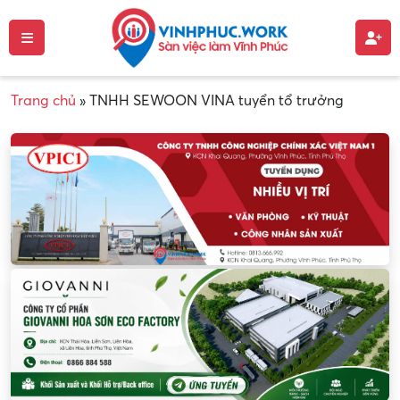
Trang chủ
»
TNHH SEWOON VINA tuyển tổ trưởng