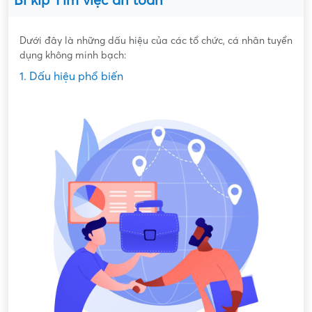
Bí kíp Tìm việc an toàn
Dưới đây là những dấu hiệu của các tổ chức, cá nhân tuyển
dụng không minh bạch:
1. Dấu hiệu phổ biến