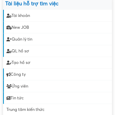
Tài liệu hỗ trợ tìm việc
Tài khoản
New JOB
Quản lý tin
QL hồ sơ
Tạo hồ sơ
Công ty
Ứng viên
Tin tức
Trung tâm kiến thức