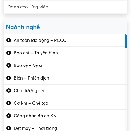
Dành cho Ứng viên
Ngành nghề
An toàn lao động – PCCC
Báo chí – Truyền hình
Bảo vệ – Vệ sĩ
Biên – Phiên dịch
Chất lượng CS
Cơ khí – Chế tạo
Công nhân đã có KN
Dệt may – Thời trang