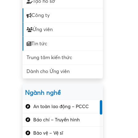
Tạo hồ sơ
Công ty
Ứng viên
Tin tức
Trung tâm kiến thức
Dành cho Ứng viên
Ngành nghề
An toàn lao động – PCCC
Báo chí – Truyền hình
Bảo vệ – Vệ sĩ