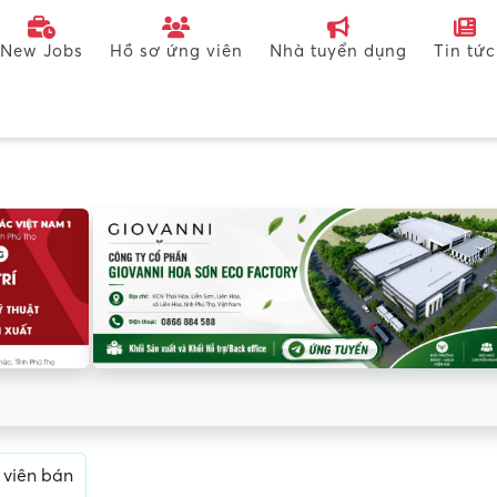
New Jobs
Hồ sơ ứng viên
Nhà tuyển dụng
Tin tức
 viên bán