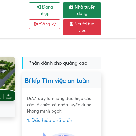
Đăng
Nhà tuyển
nhập
dụng
Đăng ký
Người tìm
việc
Phần dành cho quảng cáo
Bí kíp Tìm việc an toàn
Dưới đây là những dấu hiệu của
các tổ chức, cá nhân tuyển dụng
không minh bạch:
1. Dấu hiệu phổ biến