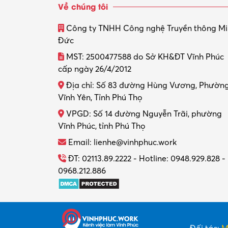
Về chúng tôi
Công ty TNHH Công nghệ Truyền thông M
Đức
MST: 2500477588 do Sở KH&ĐT Vĩnh Phúc
cấp ngày 26/4/2012
Địa chỉ: Số 83 đường Hùng Vương, Phườn
Vĩnh Yên, Tỉnh Phú Thọ
VPGD: Số 14 đường Nguyễn Trãi, phường
Vĩnh Phúc, tỉnh Phú Thọ
Email: lienhe@vinhphuc.work
ĐT: 02113.89.2222 - Hotline: 0948.929.828 -
0968.212.886