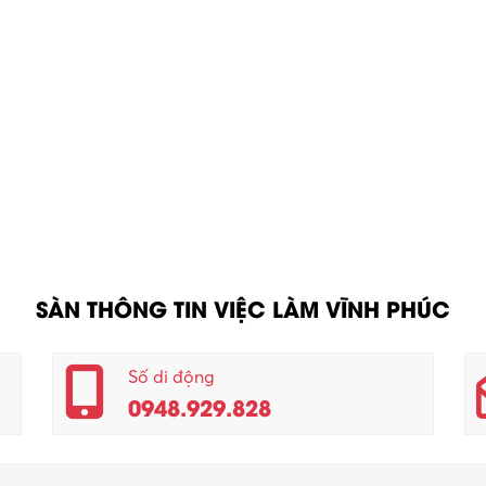
SÀN THÔNG TIN VIỆC LÀM VĨNH PHÚC
Số di động
0948.929.828