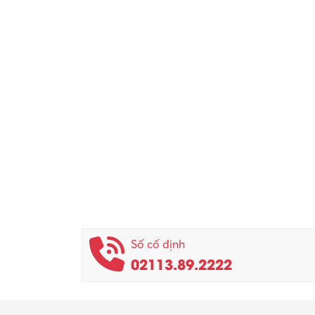
Số cố định
02113.89.2222