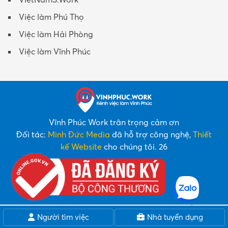
Việc làm Phú Thọ
Việc làm Hải Phòng
Việc làm Vĩnh Phúc
Vĩnh Phúc Work trân trọng cảm ơn
Đối tác:
Minh Đức Media
đã hỗ trợ công nghệ,
Thiết
kế Website
cho chúng tôi. 26
Người tìm việc
Nhà tuyển dụng