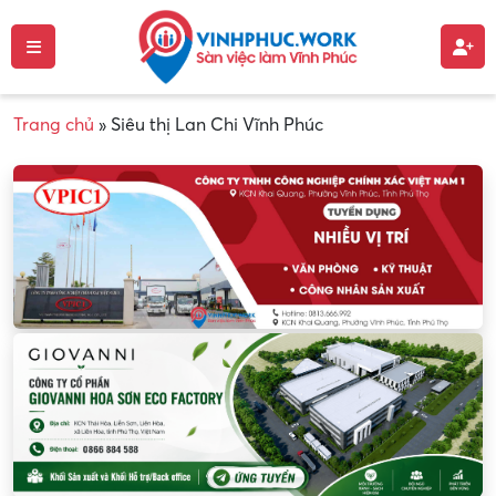
Trang chủ
»
Siêu thị Lan Chi Vĩnh Phúc