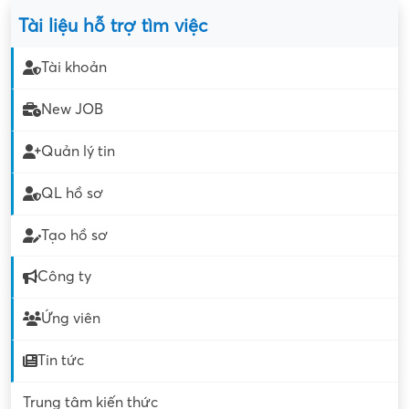
Tài liệu hỗ trợ tìm việc
Tài khoản
New JOB
Quản lý tin
QL hồ sơ
Tạo hồ sơ
Công ty
Ứng viên
Tin tức
Trung tâm kiến thức