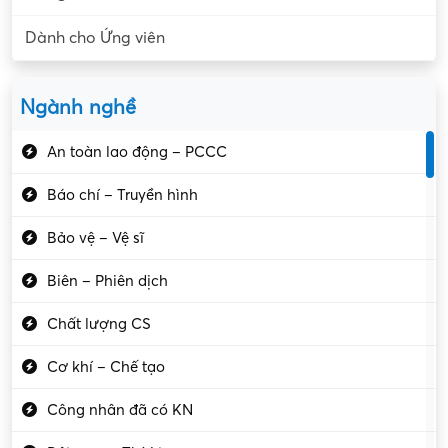
Dành cho Ứng viên
Ngành nghề
An toàn lao động – PCCC
Báo chí – Truyền hình
Bảo vệ – Vệ sĩ
Biên – Phiên dịch
Chất lượng CS
Cơ khí – Chế tạo
Công nhân đã có KN