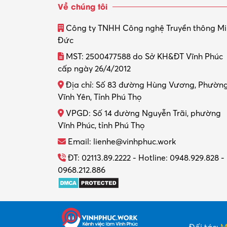
Về chúng tôi
Công ty TNHH Công nghệ Truyền thông M
Đức
MST: 2500477588 do Sở KH&ĐT Vĩnh Phúc
cấp ngày 26/4/2012
Địa chỉ: Số 83 đường Hùng Vương, Phườn
Vĩnh Yên, Tỉnh Phú Thọ
VPGD: Số 14 đường Nguyễn Trãi, phường
Vĩnh Phúc, tỉnh Phú Thọ
Email: lienhe@vinhphuc.work
ĐT: 02113.89.2222 - Hotline: 0948.929.828 -
0968.212.886