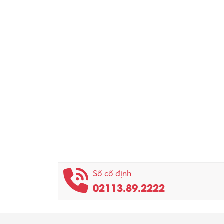
Số cố định
02113.89.2222