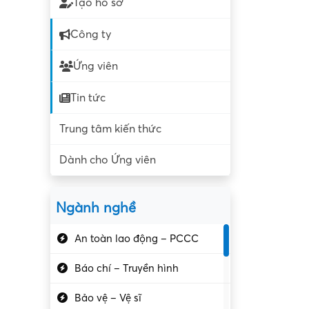
Tạo hồ sơ
Công ty
Ứng viên
Tin tức
Trung tâm kiến thức
Dành cho Ứng viên
Ngành nghề
An toàn lao động – PCCC
Báo chí – Truyền hình
Bảo vệ – Vệ sĩ