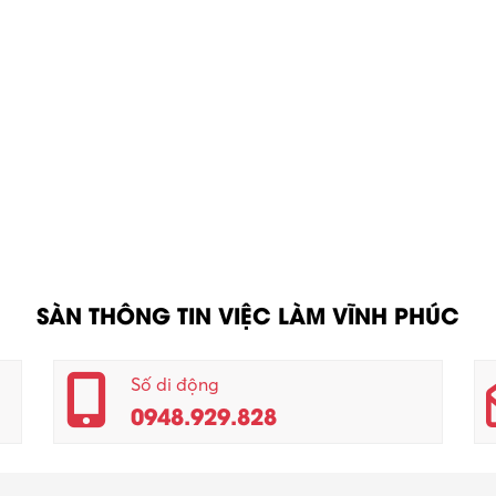
SÀN THÔNG TIN VIỆC LÀM VĨNH PHÚC
Số di động
0948.929.828