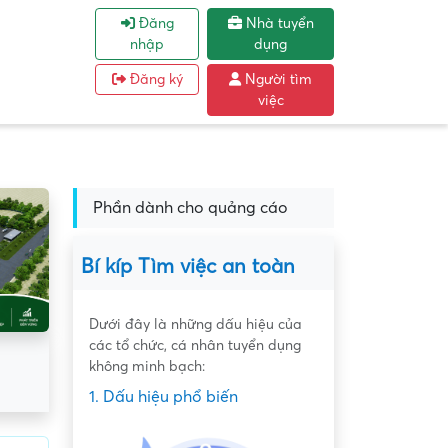
Đăng
Nhà tuyển
nhập
dụng
Đăng ký
Người tìm
việc
Phần dành cho quảng cáo
Bí kíp Tìm việc an toàn
Dưới đây là những dấu hiệu của
các tổ chức, cá nhân tuyển dụng
không minh bạch:
1. Dấu hiệu phổ biến