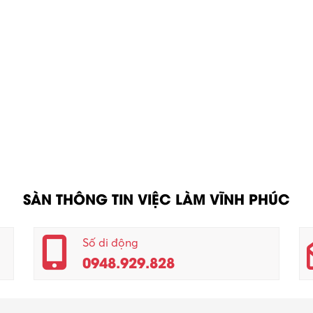
SÀN THÔNG TIN VIỆC LÀM VĨNH PHÚC
Số di động
0948.929.828