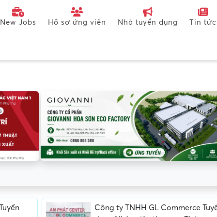
New Jobs
Hồ sơ ứng viên
Nhà tuyển dụng
Tin tức
Tuyển
Công ty TNHH GL Commerce Tuy