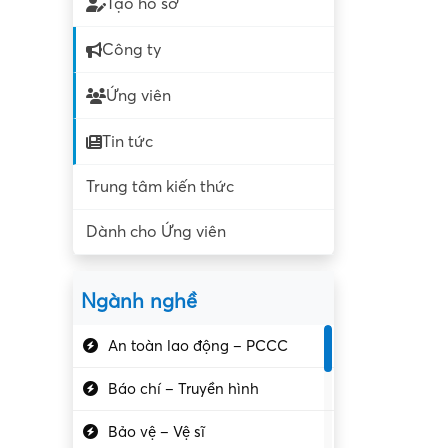
Tạo hồ sơ
Công ty
Ứng viên
Tin tức
Trung tâm kiến thức
Dành cho Ứng viên
Ngành nghề
An toàn lao động – PCCC
Báo chí – Truyền hình
Bảo vệ – Vệ sĩ