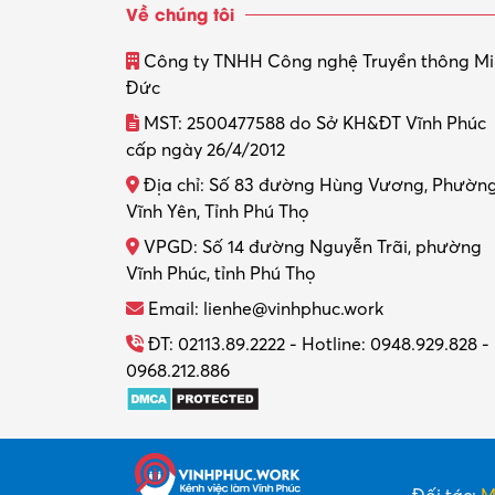
Về chúng tôi
Công ty TNHH Công nghệ Truyền thông M
Đức
MST: 2500477588 do Sở KH&ĐT Vĩnh Phúc
cấp ngày 26/4/2012
Địa chỉ: Số 83 đường Hùng Vương, Phườn
Vĩnh Yên, Tỉnh Phú Thọ
VPGD: Số 14 đường Nguyễn Trãi, phường
Vĩnh Phúc, tỉnh Phú Thọ
Email: lienhe@vinhphuc.work
ĐT: 02113.89.2222 - Hotline: 0948.929.828 -
0968.212.886