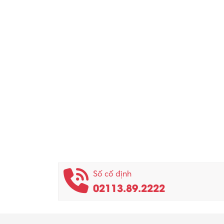
Số cố định
02113.89.2222