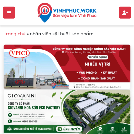
Trang chủ
»
nhân viên kỹ thuật sản phẩm