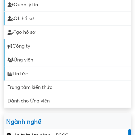
Quản lý tin
QL hồ sơ
Tạo hồ sơ
Công ty
Ứng viên
Tin tức
Trung tâm kiến thức
Dành cho Ứng viên
Ngành nghề