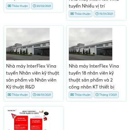
tuyển Nhiều vị trí
Thỏa thuận
20/02/2021
Thỏa thuận
15/01/2021
Nhà máy InterFlex Vina
Nhà máy InterFlex Vina
tuyển Nhân viên kỹ thuật
tuyển 18 nhân viên kỹ
sản phẩm và Nhân viên
thuật sản phẩm và 2
Kỹ thuật R&D
công nhân KT thiết bị
Thỏa thuận
08/01/2021
Thỏa thuận
Tháng 1/2021