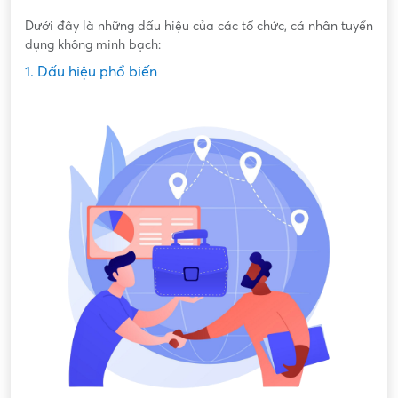
Dưới đây là những dấu hiệu của các tổ chức, cá nhân tuyển
dụng không minh bạch:
1. Dấu hiệu phổ biến