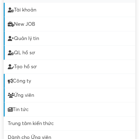
Tài khoản
New JOB
Quản lý tin
QL hồ sơ
Tạo hồ sơ
Công ty
Ứng viên
Tin tức
Trung tâm kiến thức
Dành cho Ứng viên