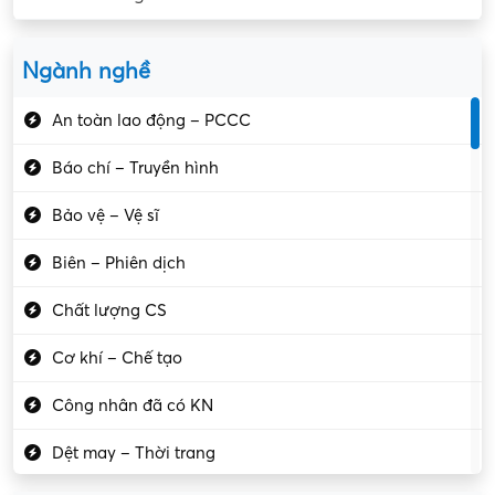
Ngành nghề
An toàn lao động – PCCC
Báo chí – Truyền hình
Bảo vệ – Vệ sĩ
Biên – Phiên dịch
Chất lượng CS
Cơ khí – Chế tạo
Công nhân đã có KN
Dệt may – Thời trang