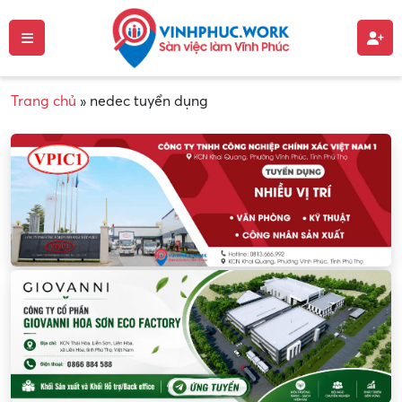
Trang chủ
»
nedec tuyển dụng