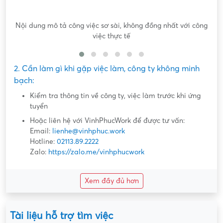
Nội dung mô tả công việc sơ sài, không đồng nhất với công
việc thực tế
2. Cần làm gì khi gặp việc làm, công ty không minh
bạch:
Kiểm tra thông tin về công ty, việc làm trước khi ứng
tuyển
Hoặc liên hệ với VinhPhucWork để được tư vấn:
Email:
lienhe@vinhphuc.work
Hotline:
02113.89.2222
Zalo:
https://zalo.me/vinhphucwork
Xem đầy đủ hơn
Tài liệu hỗ trợ tìm việc