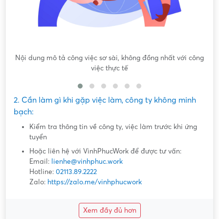
Nội dung mô tả công việc sơ sài, không đồng nhất với công
việc thực tế
2. Cần làm gì khi gặp việc làm, công ty không minh
bạch:
Kiểm tra thông tin về công ty, việc làm trước khi ứng
tuyển
Hoặc liên hệ với VinhPhucWork để được tư vấn:
Email:
lienhe@vinhphuc.work
Hotline:
02113.89.2222
Zalo:
https://zalo.me/vinhphucwork
Xem đầy đủ hơn