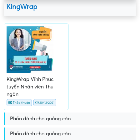
KingWrap
KingWrap Vĩnh Phúc
tuyển Nhân viên Thu
ngân
Thỏa thuận
20/12/2021
Phần dành cho quảng cáo
Phần dành cho quảng cáo