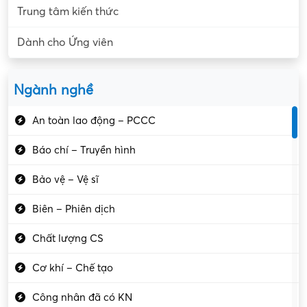
Trung tâm kiến thức
Dành cho Ứng viên
Ngành nghề
An toàn lao động – PCCC
Báo chí – Truyền hình
Bảo vệ – Vệ sĩ
Biên – Phiên dịch
Chất lượng CS
Cơ khí – Chế tạo
Công nhân đã có KN