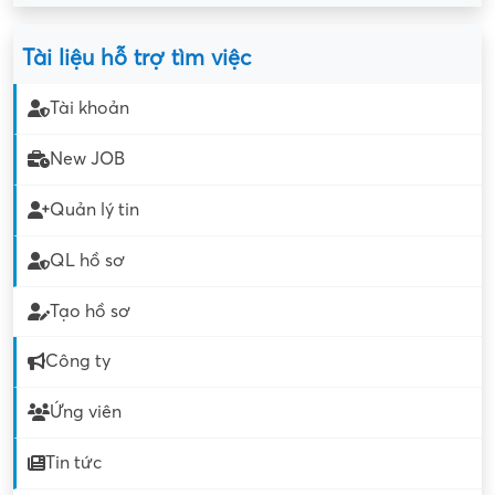
Tài liệu hỗ trợ tìm việc
Tài khoản
New JOB
Quản lý tin
QL hồ sơ
Tạo hồ sơ
Công ty
Ứng viên
Tin tức