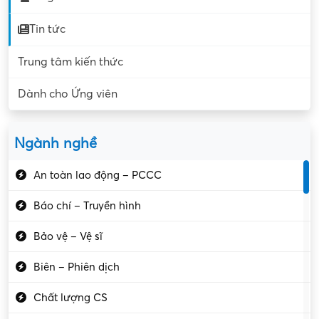
Tin tức
Trung tâm kiến thức
Dành cho Ứng viên
Ngành nghề
An toàn lao động – PCCC
Báo chí – Truyền hình
Bảo vệ – Vệ sĩ
Biên – Phiên dịch
Chất lượng CS