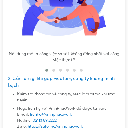
Nội dung mô tả công việc sơ sài, không đồng nhất với công
việc thực tế
2. Cần làm gì khi gặp việc làm, công ty không minh
bạch:
Kiểm tra thông tin về công ty, việc làm trước khi ứng
tuyển
Hoặc liên hệ với VinhPhucWork để được tư vấn:
Email:
lienhe@vinhphuc.work
Hotline:
02113.89.2222
Zalo:
https://zalo.me/vinhphucwork