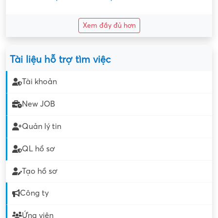
Xem đầy đủ hơn
Tài liệu hỗ trợ tìm việc
Tài khoản
New JOB
Quản lý tin
QL hồ sơ
Tạo hồ sơ
Công ty
Ứng viên