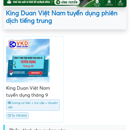
King Duan Việt Nam tuyển dụng phiên
dịch tiếng trung
King Duan Việt Nam
tuyển dụng tháng 9
lương cơ bản + trợ cấp + chuyên
cần
Từ 7/9/2021