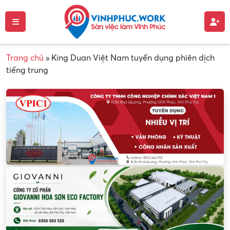
Trang chủ
»
King Duan Việt Nam tuyển dụng phiên dịch
tiếng trung