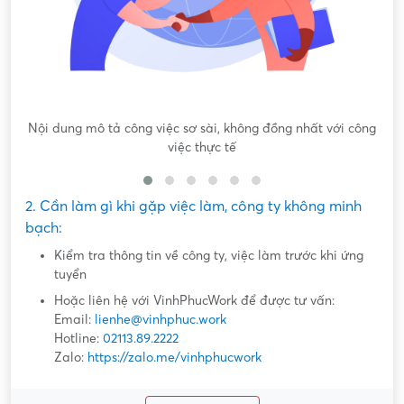
Nội dung mô tả công việc sơ sài, không đồng nhất với công
việc thực tế
2. Cần làm gì khi gặp việc làm, công ty không minh
bạch:
Kiểm tra thông tin về công ty, việc làm trước khi ứng
tuyển
Hoặc liên hệ với VinhPhucWork để được tư vấn:
Email:
lienhe@vinhphuc.work
Hotline:
02113.89.2222
Zalo:
https://zalo.me/vinhphucwork