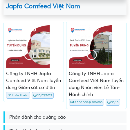
Japfa Comfeed Việt Nam
Công ty TNHH Japfa
Công ty TNHH Japfa
Comfeed Việt Nam Tuyển
Comfeed Việt Nam Tuyển
dụng Giám sát cơ điện
dụng Nhân viên Lễ Tân-
Hành chính
Thỏa Thuận
20/03/2023
8.500.000-9.500.000
30/10
Phần dành cho quảng cáo