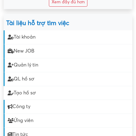
Xem đầy đủ hơn
Tài liệu hỗ trợ tìm việc
Tài khoản
New JOB
Quản lý tin
QL hồ sơ
Tạo hồ sơ
Công ty
Ứng viên
Tin tức