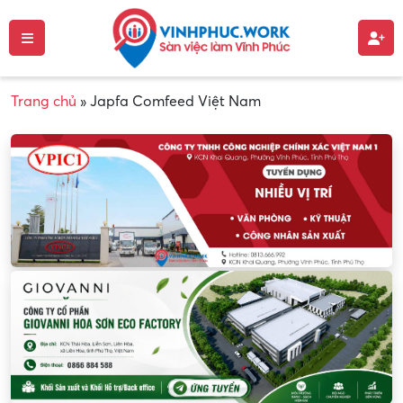
Trang chủ
»
Japfa Comfeed Việt Nam