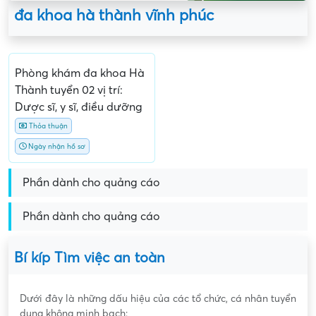
đa khoa hà thành vĩnh phúc
Phòng khám đa khoa Hà
Thành tuyển 02 vị trí:
Dược sĩ, y sĩ, điều dưỡng
Thỏa thuận
Ngày nhận hồ sơ
Phần dành cho quảng cáo
Phần dành cho quảng cáo
Bí kíp Tìm việc an toàn
Dưới đây là những dấu hiệu của các tổ chức, cá nhân tuyển
dụng không minh bạch: