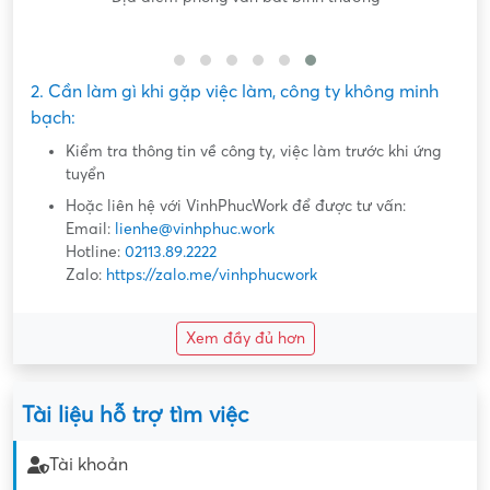
2. Cần làm gì khi gặp việc làm, công ty không minh
bạch:
Kiểm tra thông tin về công ty, việc làm trước khi ứng
tuyển
Hoặc liên hệ với VinhPhucWork để được tư vấn:
Email:
lienhe@vinhphuc.work
Hotline:
02113.89.2222
Zalo:
https://zalo.me/vinhphucwork
Xem đầy đủ hơn
Tài liệu hỗ trợ tìm việc
Tài khoản