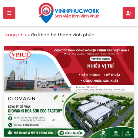
Trang chủ
»
đa khoa hà thành vĩnh phúc