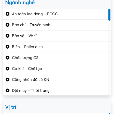
Ngành nghề
An toàn lao động – PCCC
Báo chí – Truyền hình
Bảo vệ – Vệ sĩ
Biên – Phiên dịch
Chất lượng CS
Cơ khí – Chế tạo
Công nhân đã có KN
Dệt may – Thời trang
Dịch vụ giải trí
Vị trí
Du lịch – Nhà hàng