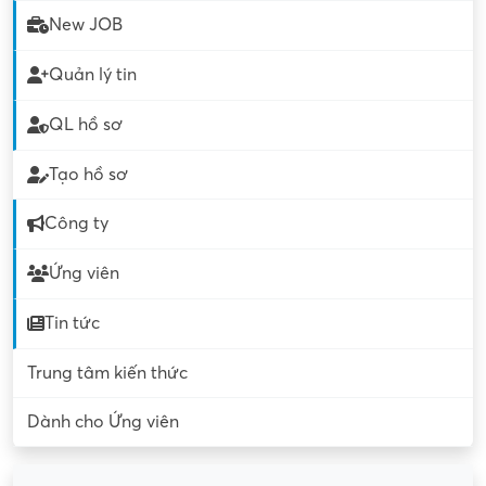
New JOB
Quản lý tin
QL hồ sơ
Tạo hồ sơ
Công ty
Ứng viên
Tin tức
Trung tâm kiến thức
Dành cho Ứng viên