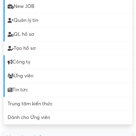
New JOB
Quản lý tin
QL hồ sơ
Tạo hồ sơ
Công ty
Ứng viên
Tin tức
Trung tâm kiến thức
Dành cho Ứng viên