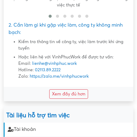
việc thực tế
2. Cần làm gì khi gặp việc làm, công ty không minh
bạch:
Kiểm tra thông tin về công ty, việc làm trước khi ứng
tuyển
Hoặc liên hệ với VinhPhucWork để được tư vấn:
Email:
lienhe@vinhphuc.work
Hotline:
02113.89.2222
Zalo:
https://zalo.me/vinhphucwork
Xem đầy đủ hơn
Tài liệu hỗ trợ tìm việc
Tài khoản