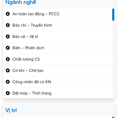
Ngành nghề
An toàn lao động – PCCC
Báo chí – Truyền hình
Bảo vệ – Vệ sĩ
Biên – Phiên dịch
Chất lượng CS
Cơ khí – Chế tạo
Công nhân đã có KN
Dệt may – Thời trang
Dịch vụ giải trí
Vị trí
Du lịch – Nhà hàng