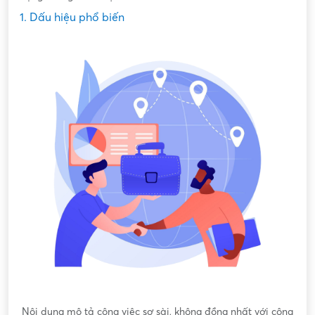
1. Dấu hiệu phổ biến
Nội dung mô tả công việc sơ sài, không đồng nhất với công