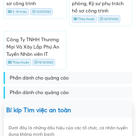
sơ công trình
phòng, Kỹ sư phụ trách
hồ sơ công trình
5 -10 triệu
12/07/2022
Thỏa thuận
12/07/2022
Công Ty TNHH Thương
Mại Và Xây Lắp Phú An
Tuyển Nhân viên IT
Thỏa thuận
19/12/2020
Phần dành cho quảng cáo
Phần dành cho quảng cáo
Bí kíp Tìm việc an toàn
Dưới đây là những dấu hiệu của các tổ chức, cá nhân tuyển
dụng không minh bạch: