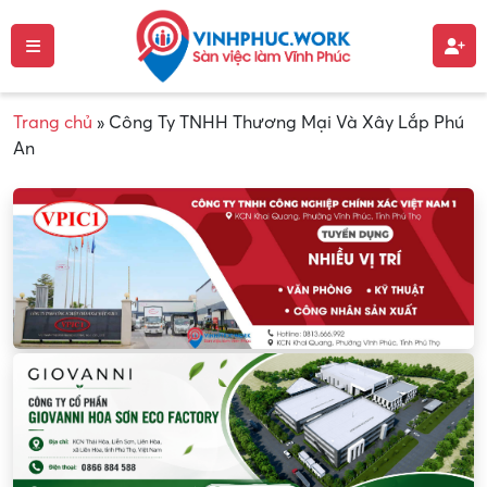
Trang chủ
»
Công Ty TNHH Thương Mại Và Xây Lắp Phú
An