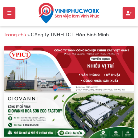
Trang chủ
»
Công ty TNHH TCT Hòa Bình Minh