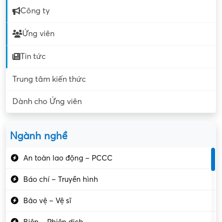
Công ty
Ứng viên
Tin tức
Trung tâm kiến thức
Dành cho Ứng viên
Ngành nghề
An toàn lao động – PCCC
Báo chí – Truyền hình
Bảo vệ – Vệ sĩ
Biên – Phiên dịch