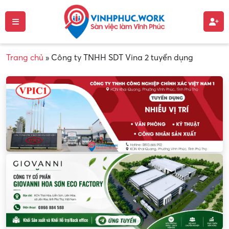
Trang chủ
»
Công ty TNHH SDT Vina 2 tuyển dụng