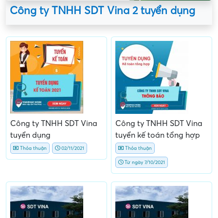
Công ty TNHH SDT Vina 2 tuyển dụng
Công ty TNHH SDT Vina
Công ty TNHH SDT Vina
tuyển dụng
tuyển kế toán tổng hợp
Thỏa thuận
02/11/2021
Thỏa thuận
Từ ngày 7/10/2021