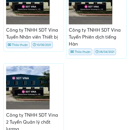
Công ty TNHH SDT Vina
Công ty TNHH SDT Vina
Tuyển Nhân viên Thiết bị
Tuyển Phiên dịch tiếng
Hàn
Thỏa thuận
10/06/2021
Thỏa thuận
06/04/2021
Công ty TNHH SDT Vina
2 Tuyển Quản lý chất
lượng