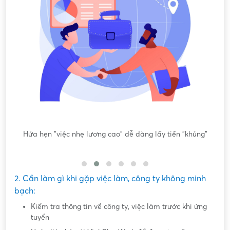
ông
Hứa hẹn "việc nhẹ lương cao" dễ dàng lấy tiền "khủng"
2. Cần làm gì khi gặp việc làm, công ty không minh
bạch:
Kiểm tra thông tin về công ty, việc làm trước khi ứng
tuyển