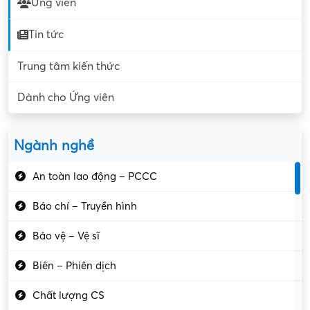
Ứng viên
Tin tức
Trung tâm kiến thức
Dành cho Ứng viên
Ngành nghề
An toàn lao động – PCCC
Báo chí – Truyền hình
Bảo vệ – Vệ sĩ
Biên – Phiên dịch
Chất lượng CS